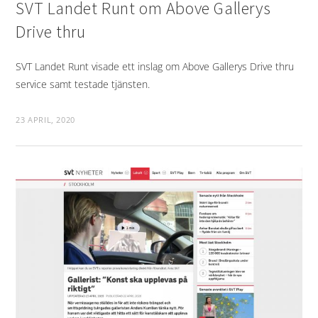
SVT Landet Runt om Above Gallerys
Drive thru
SVT Landet Runt visade ett inslag om Above Gallerys Drive thru
service samt testade tjänsten.
23 APRIL, 2020