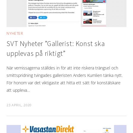
NYHETER
SVT Nyheter ”Gallerist: Konst ska
upplevas på riktigt”
När vernissagerna ställdes in för att inte riskera trängsel och
smittspridning tvingades galleristen Anders Kumlien tänka nytt.
För honom var det viktigaste att hitta ett sätt för konstälskare
att uppleva…
23 APRIL, 2020