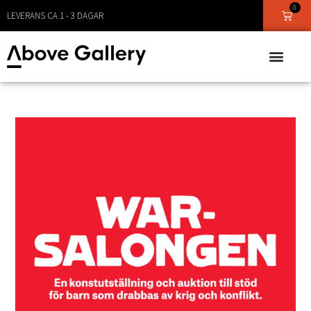
0
LEVERANS CA 1 - 3 DAGAR