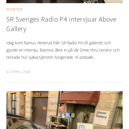
NYHETER
SR Sveriges Radio P4 intervjuar Above
Gallery
Idag kom Ramus Almerud från SR Radio P4 till galleriet och
gjorde en intervju. Rasmus åkte in på vår Drive thru service och
testade hur själva tjänsten fungerade. Vi pratade…
22 APRIL, 2020