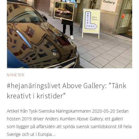
NYHETER
#hejanäringslivet Above Gallery: ”Tänk
kreativt i kristider”
Artikel från Tysk-Svenska Näringskammaren 2020-05-20 Sedan
hösten 2019 driver Anders Kumlien Above Gallery, ett galleri
som bygger på affärsidén att sprida svensk samtidskonst till hela
Sverige och ut i Europa.…