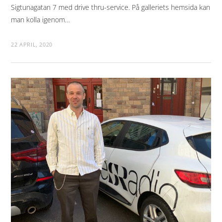
Sigtunagatan 7 med drive thru-service. På galleriets hemsida kan
man kolla igenom…
22 APRIL, 2020