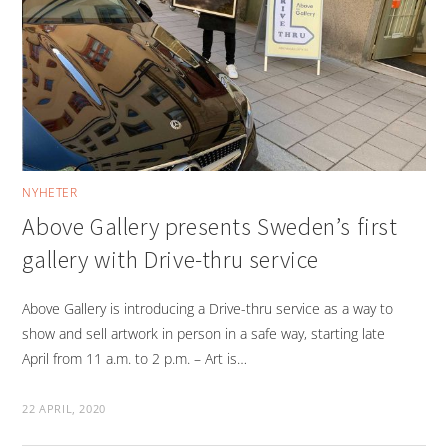
NYHETER
Above Gallery presents Sweden’s first
gallery with Drive-thru service
Above Gallery is introducing a Drive-thru service as a way to
show and sell artwork in person in a safe way, starting late
April from 11 a.m. to 2 p.m. – Art is…
22 APRIL, 2020