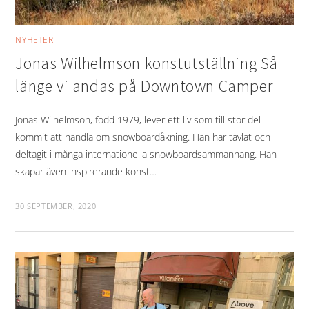
NYHETER
Jonas Wilhelmson konstutställning Så
länge vi andas på Downtown Camper
Jonas Wilhelmson, född 1979, lever ett liv som till stor del
kommit att handla om snowboardåkning. Han har tävlat och
deltagit i många internationella snowboardsammanhang. Han
skapar även inspirerande konst…
30 SEPTEMBER, 2020