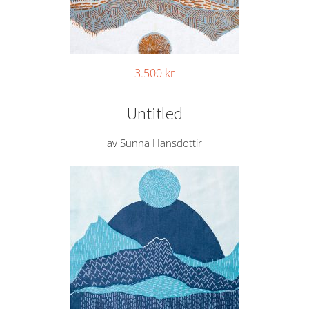
3.500
kr
Untitled
av Sunna Hansdottir