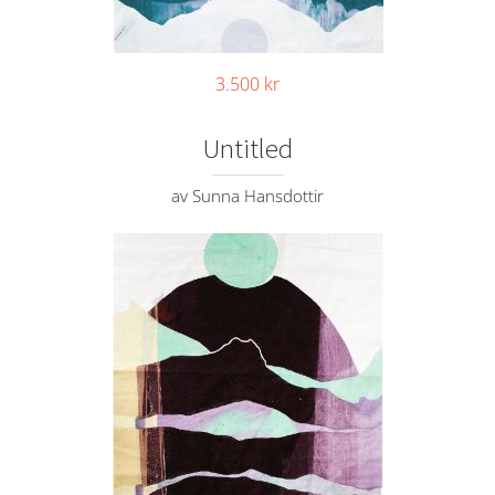
3.500
kr
Untitled
av Sunna Hansdottir