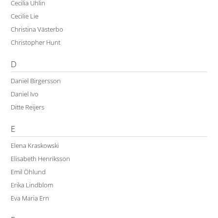
Cecilia Uhlin
Cecilie Lie
Christina Västerbo
Christopher Hunt
D
Daniel Birgersson
Daniel Ivo
Ditte Reijers
E
Elena Kraskowski
Elisabeth Henriksson
Emil Öhlund
Erika Lindblom
Eva Maria Ern