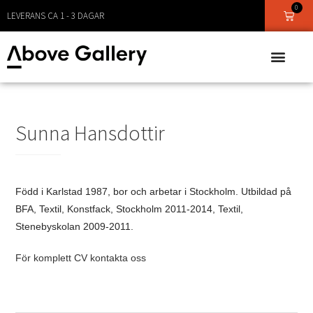
0
LEVERANS CA 1 - 3 DAGAR
Sunna Hansdottir
Född i Karlstad 1987, bor och arbetar i Stockholm. Utbildad på
BFA, Textil, Konstfack, Stockholm 2011-2014, Textil,
Stenebyskolan 2009-2011.
För komplett CV kontakta oss