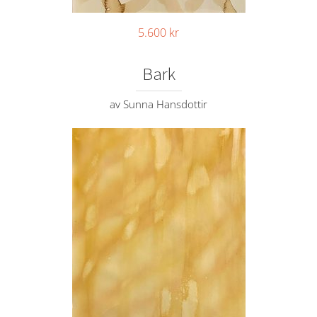
5.600
kr
Bark
av Sunna Hansdottir