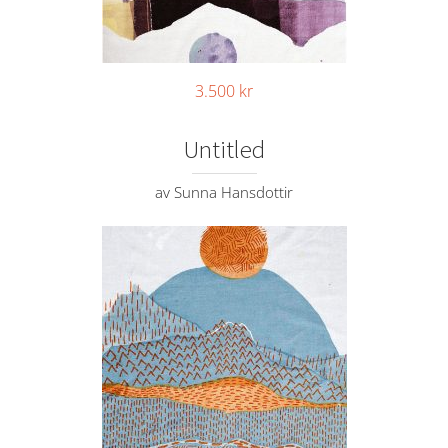
3.500
kr
Untitled
av Sunna Hansdottir