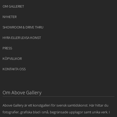
OM GALLERIET
NYHETER
SHOWROOM & DRIVE THRU
HYRA ELLER LEASA KONST
PRESS
KÖPVILLKOR
KONTAKTA OSS
Om Above Gallery
Above Gallery är ett konstgalleri för svensk samtidskonst. Här hittar du
fotografier, grafiska blad i små, begränsade upplagor samt unika verk. I