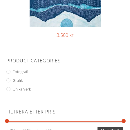
3.500
kr
PRODUCT CATEGORIES
Fotografi
Grafik
Unika Verk
FILTRERA EFTER PRIS
PRIS:
3.500 KR
—
6.250 KR