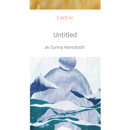
5.600
kr
Untitled
av Sunna Hansdottir