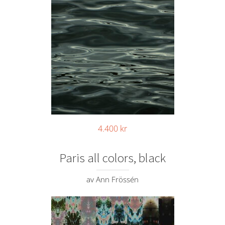
4.400
kr
Paris all colors, black
av Ann Frössén