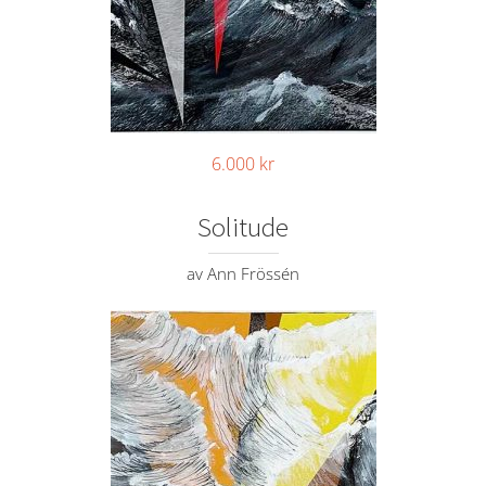
6.000
kr
Solitude
av Ann Frössén