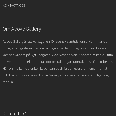
KONTAKTA OSS
Om Above Gallery
Above Gallery är ett konstgalleri för svensk samtidskonst. Här hittar du
fotografier, grafiska blad i små, begränsade upplagor samt unika verk. I
vårt showroom på Sigtunagatan 7 vid Vasaparken i Stockholm kan du titta
på verken, köpa eller hämta upp beställningar. Kontakta oss för ett besök.
Här online kan du enkelt köpa konst och få det levererat hem, inramat
och klart om så önskas. Above Gallery är platsen där konst är tillgänglig
för alla.
Kontakta Oss