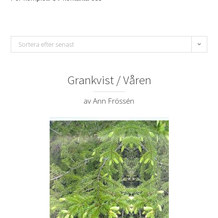
Sortera efter senast
Grankvist / Våren
av Ann Frössén