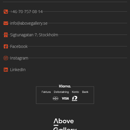
+46 70 757 08 14
info@abovegallery.se
Sigtunagatan 7, Stockholm
Facebook
Instagram
LinkedIn