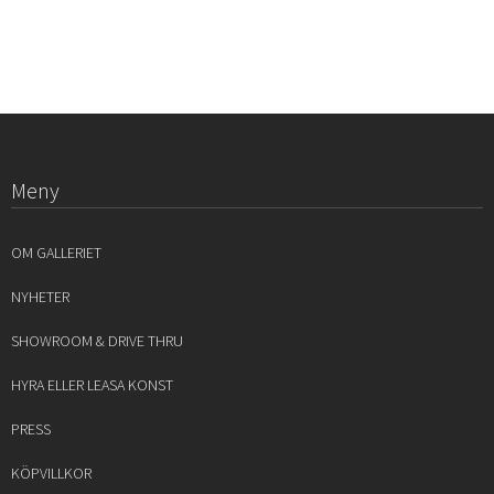
Meny
OM GALLERIET
NYHETER
SHOWROOM & DRIVE THRU
HYRA ELLER LEASA KONST
PRESS
KÖPVILLKOR