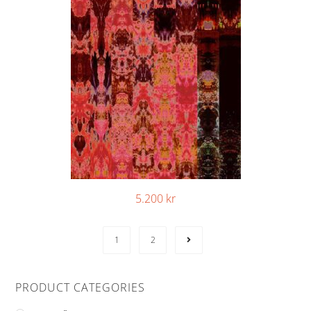
5.200
kr
1
2
PRODUCT CATEGORIES