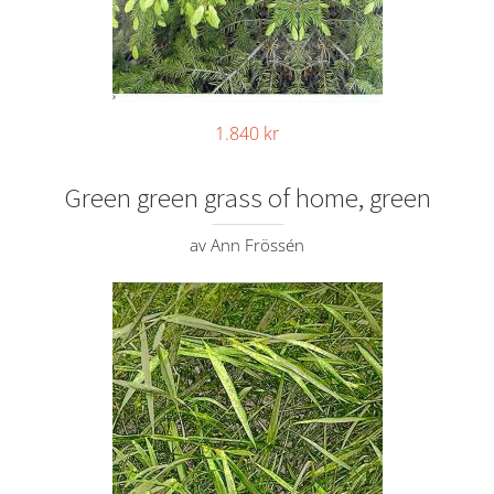
1.840
kr
Green green grass of home, green
av Ann Frössén