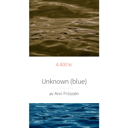
4.400
kr
Unknown (blue)
av Ann Frössén