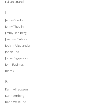
Håkan Strand
J
Jenny Granlund
Jenny Theolin
Jimmy Dahlberg
Joachim Carlsson
Joakim Allgulander
Johan Frid
Johan Siggesson
John Rasimus
more »
K
Karin Alfredsson
Karin Arnberg
Karin Wästlund