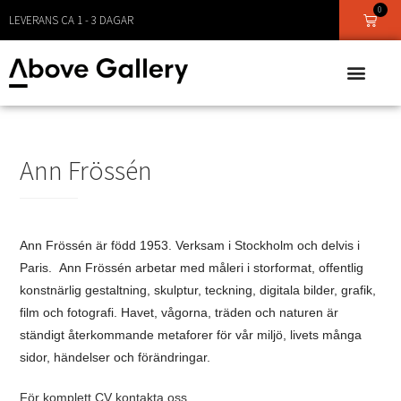
0
LEVERANS CA 1 - 3 DAGAR
Ann Frössén
Ann Frössén är född 1953. Verksam i Stockholm och delvis i
Paris. Ann Frössén arbetar med måleri i storformat, offentlig
konstnärlig gestaltning, skulptur, teckning, digitala bilder, grafik,
film och fotografi. Havet, vågorna, träden och naturen är
ständigt återkommande metaforer för vår miljö, livets många
sidor, händelser och förändringar.
För komplett CV kontakta oss