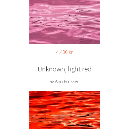
4.400
kr
Unknown, light red
av Ann Frössén