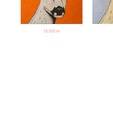
18.000
kr