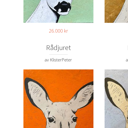
26.000
kr
Rådjuret
av KlisterPeter
a