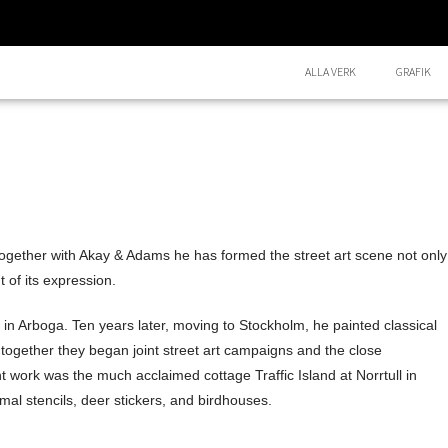
ALLA VERK
GRAFIK
. Together with Akay & Adams he has formed the street art scene not only
 of its expression.
0s in Arboga. Ten years later, moving to Stockholm, he painted classical
together they began joint street art campaigns and the close
int work was the much acclaimed cottage Traffic Island at Norrtull in
mal stencils, deer stickers, and birdhouses.