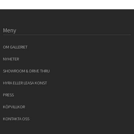
Meny
OM GALLERIET
NYHETER
SHOWROOM & DRIVE THRU
HYRA ELLER LEASA KONST
PRESS
KÖPVILLKOR
KONTAKTA OSS