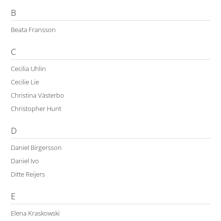
B
Beata Fransson
C
Cecilia Uhlin
Cecilie Lie
Christina Västerbo
Christopher Hunt
D
Daniel Birgersson
Daniel Ivo
Ditte Reijers
E
Elena Kraskowski