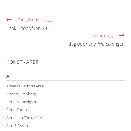
Föregående inlägg
Look Book våren 2021
Nästa inlägg
Idag öppnar vi Warsalongen
KONSTNÄRER
A
Amanda Sartori Leksell
Anders Granberg
Anders Ludvigson
Anna Curtius
Annalena Törnström
Ann Frössén