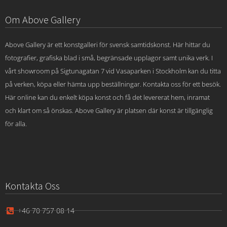
Om Above Gallery
Above Gallery är ett konstgalleri för svensk samtidskonst. Här hittar du
fotografier, grafiska blad i små, begränsade upplagor samt unika verk. I
vårt showroom på Sigtunagatan 7 vid Vasaparken i Stockholm kan du titta
på verken, köpa eller hämta upp beställningar. Kontakta oss för ett besök.
Här online kan du enkelt köpa konst och få det levererat hem, inramat
och klart om så önskas. Above Gallery är platsen där konst är tillgänglig
för alla.
Kontakta Oss
+46 70 757 08 14