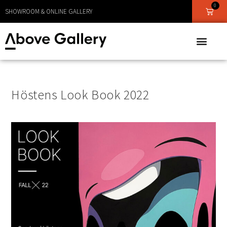
0
LEVERANS CA 1 - 3 DAGAR
SHOWROOM & ONLINE GALLERY
Höstens Look Book 2022