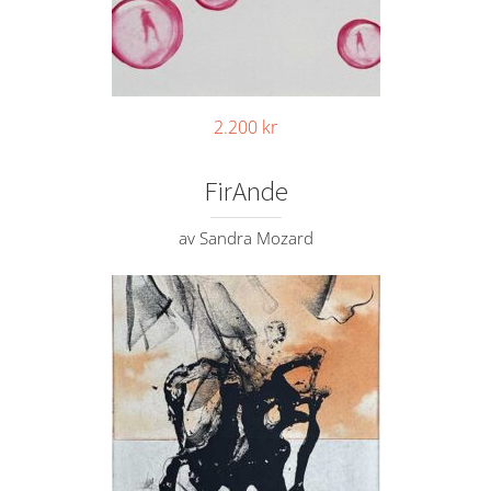
2.200
kr
FirAnde
av Sandra Mozard