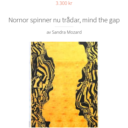
3.300
kr
Nornor spinner nu trådar, mind the gap
av Sandra Mozard