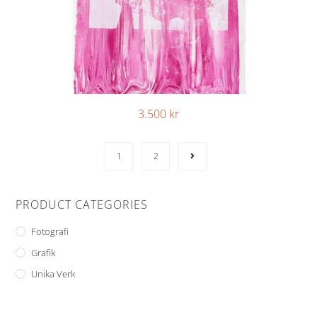
3.500
kr
1
2
PRODUCT CATEGORIES
Fotografi
Grafik
Unika Verk