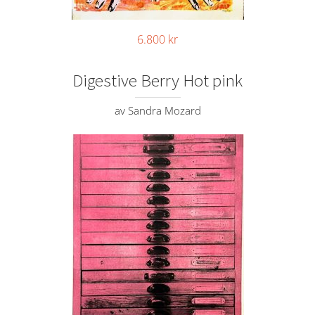
6.800
kr
Digestive Berry Hot pink
av Sandra Mozard