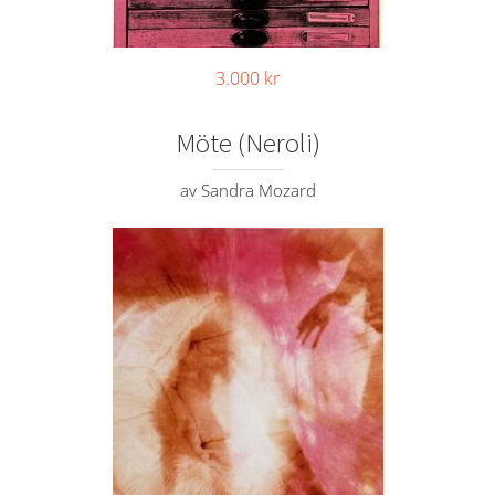
3.000
kr
Möte (Neroli)
av Sandra Mozard