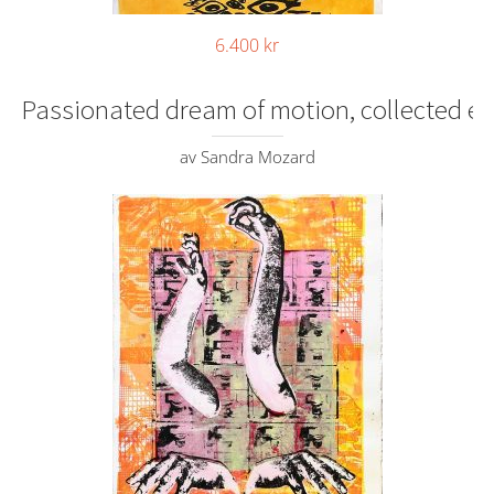
6.400
kr
Passionated dream of motion, collected e
av Sandra Mozard