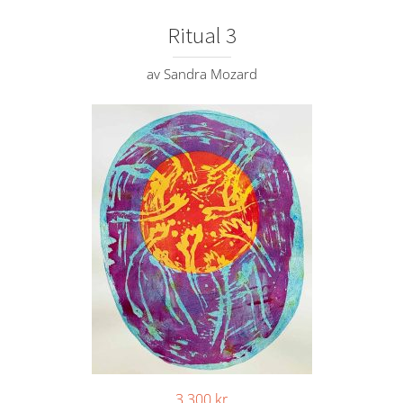
Ritual 3
av Sandra Mozard
3.300
kr