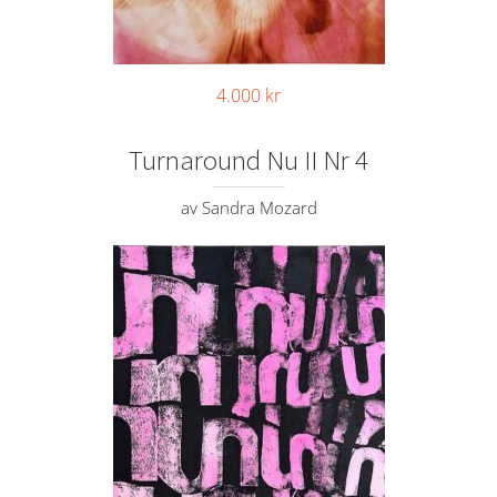
4.000
kr
Turnaround Nu II Nr 4
av Sandra Mozard