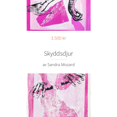
3.500
kr
Skyddsdjur
av Sandra Mozard