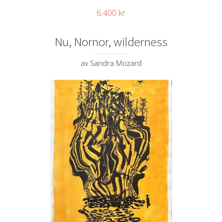
6.400
kr
Nu, Nornor, wilderness
av Sandra Mozard