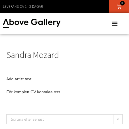
0
LEVERANS CA 1 - 3 DAGAR
Sandra Mozard
Add artist text …
För komplett CV kontakta oss
Sortera efter senast