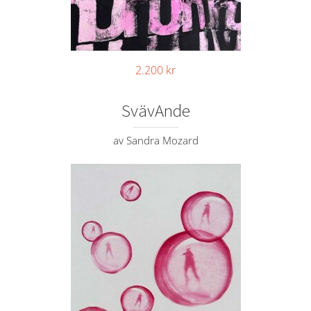
2.200
kr
SvävAnde
av Sandra Mozard