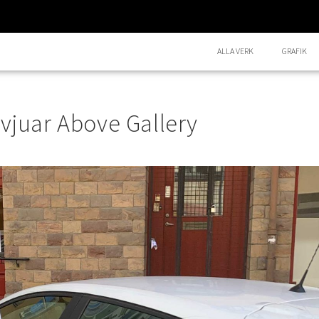
ALLA VERK
GRAFIK
rvjuar Above Gallery