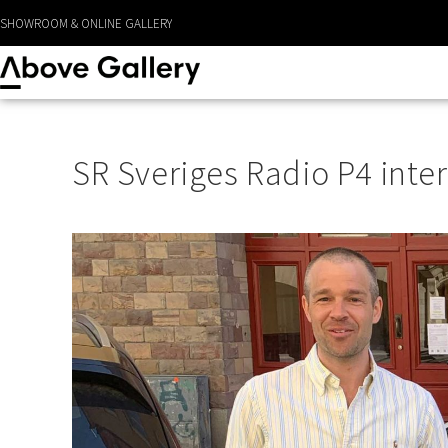
LEVERANS CA 1 - 3 DAGAR
SHOWROOM & ONLINE GALLERY
SR Sveriges Radio P4 inte