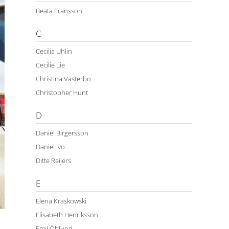
Beata Fransson
C
Cecilia Uhlin
Cecilie Lie
Christina Västerbo
Christopher Hunt
D
Daniel Birgersson
Daniel Ivo
Ditte Reijers
E
Elena Kraskowski
Elisabeth Henriksson
Emil Öhlund