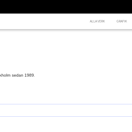
ALLA VERK
GRAFIK
ckholm sedan 1989.