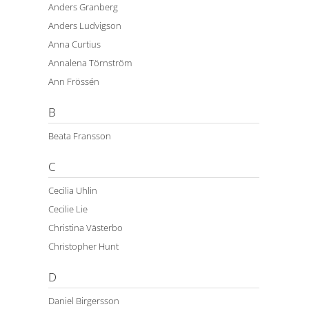
Anders Granberg
Anders Ludvigson
Anna Curtius
Annalena Törnström
Ann Frössén
B
Beata Fransson
C
Cecilia Uhlin
Cecilie Lie
Christina Västerbo
Christopher Hunt
D
Daniel Birgersson