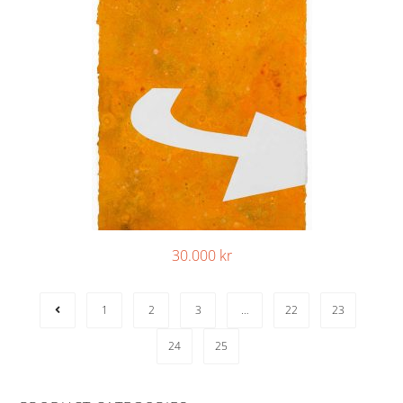
30.000
kr
1
2
3
…
22
23
24
25