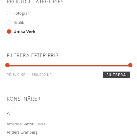
PRODUCT CATEGORIES
Fotografi
Grafik
Unika Verk
FILTRERA EFTER PRIS
PRIS:
0 KR
—
350.000 KR
FILTRERA
KONSTNÄRER
A
Amanda Sartori Leksell
Anders Granberg