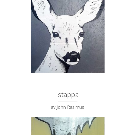
Istappa
av John Rasimus