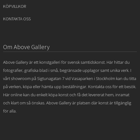
KÖPVILLKOR
KONTAKTA OSS
Om Above Gallery
Above Gallery är ett konstgalleri för svensk samtidskonst. Här hittar du
fotografier, grafiska blad i små, begränsade upplagor samt unika verk. I
vårt showroom på Sigtunagatan 7 vid Vasaparken i Stockholm kan du titta
på verken, köpa eller hämta upp beställningar. Kontakta oss för ett besök.
Här online kan du enkelt köpa konst och få det levererat hem, inramat
och klart om så önskas. Above Gallery är platsen där konst är tillgänglig
för alla.