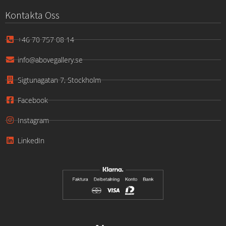
Kontakta Oss
+46 70 757 08 14
info@abovegallery.se
Sigtunagatan 7, Stockholm
Facebook
Instagram
LinkedIn