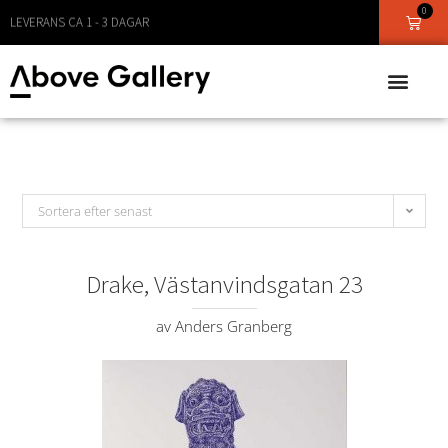
0
LEVERANS CA 1 - 3 DAGAR
Sortera efter senast
Drake, Västanvindsgatan 23
av Anders Granberg