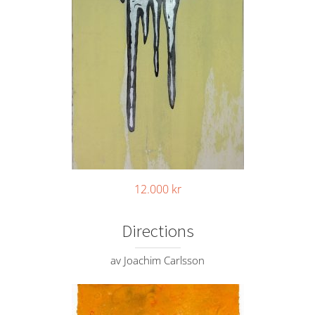
12.000
kr
Directions
av Joachim Carlsson