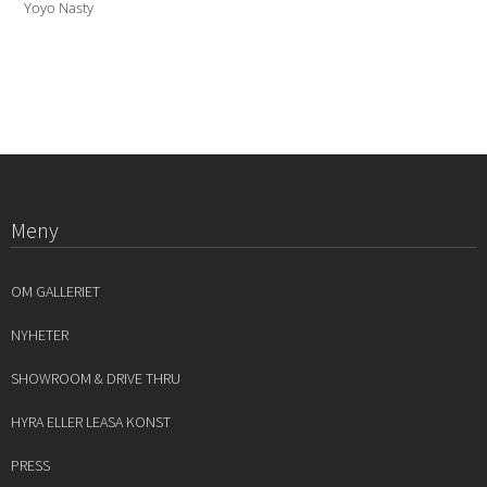
Yoyo Nasty
Meny
OM GALLERIET
NYHETER
SHOWROOM & DRIVE THRU
HYRA ELLER LEASA KONST
PRESS