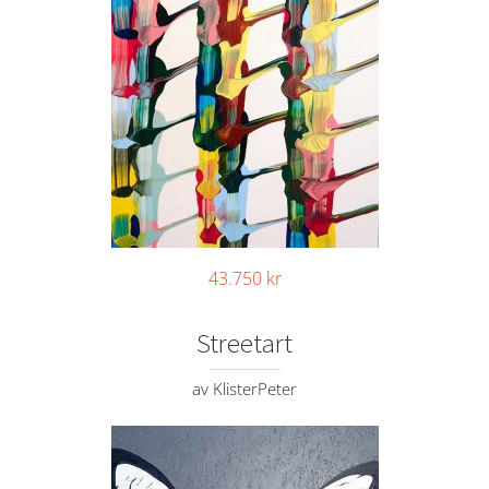
43.750
kr
Streetart
av KlisterPeter