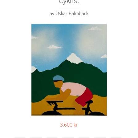
Cyklist
av Oskar Palmbäck
3.600
kr