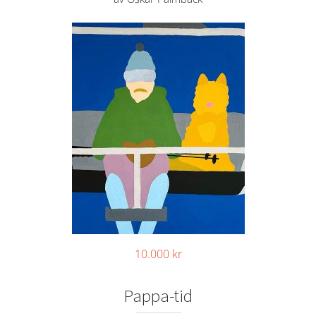
10.000
kr
Pappa-tid