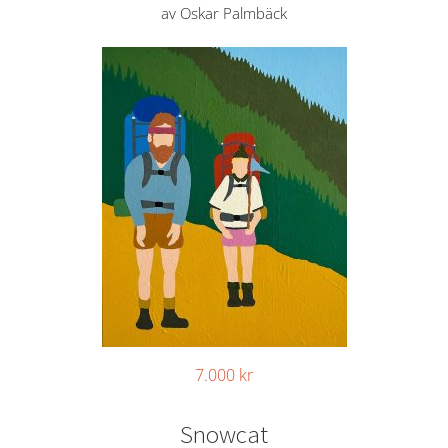
av Oskar Palmbäck
7.000
kr
Snowcat