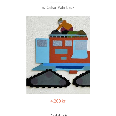
av Oskar Palmbäck
4.200
kr