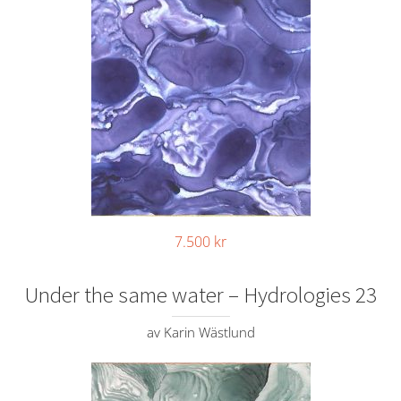
7.500
kr
Under the same water – Hydrologies 23
av Karin Wästlund