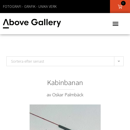
0
FOTOGRAFI - GRAFIK - UNIKA VERK
Sortera efter senast
Kabinbanan
av Oskar Palmbäck