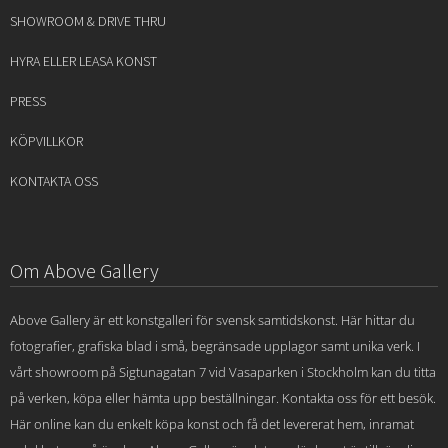
SHOWROOM & DRIVE THRU
HYRA ELLER LEASA KONST
PRESS
KÖPVILLKOR
KONTAKTA OSS
Om Above Gallery
Above Gallery är ett konstgalleri för svensk samtidskonst. Här hittar du
fotografier, grafiska blad i små, begränsade upplagor samt unika verk. I
vårt showroom på Sigtunagatan 7 vid Vasaparken i Stockholm kan du titta
på verken, köpa eller hämta upp beställningar. Kontakta oss för ett besök.
Här online kan du enkelt köpa konst och få det levererat hem, inramat