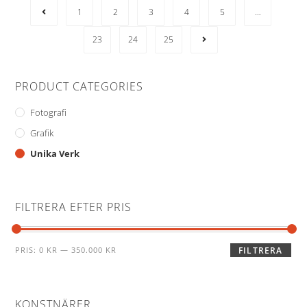
1
2
3
4
5
…
23
24
25
PRODUCT CATEGORIES
Fotografi
Grafik
Unika Verk
FILTRERA EFTER PRIS
PRIS:
0 KR
—
350.000 KR
FILTRERA
KONSTNÄRER