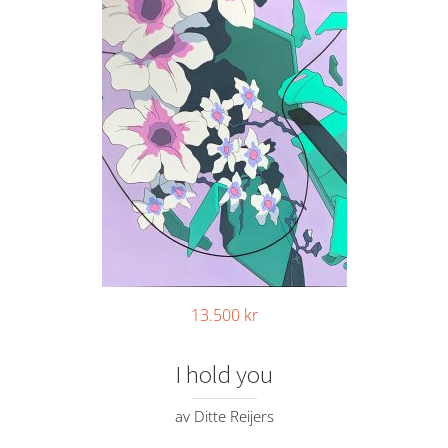
13.500
kr
I hold you
av Ditte Reijers