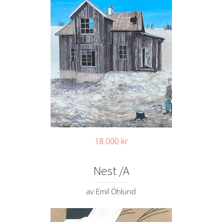
18.000
kr
Nest /A
av Emil Öhlund