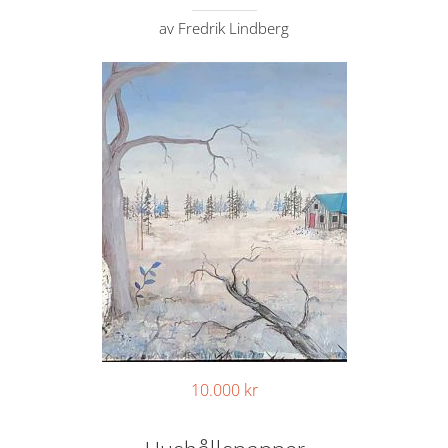
av Fredrik Lindberg
10.000
kr