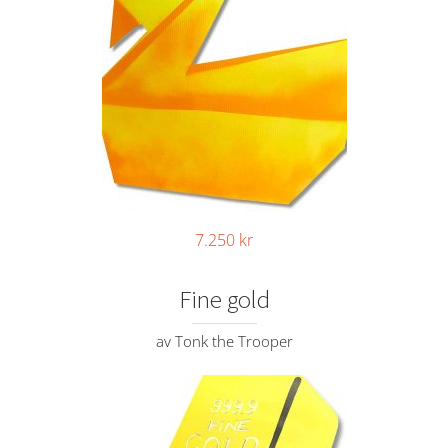
7.250
kr
Fine gold
av Tonk the Trooper