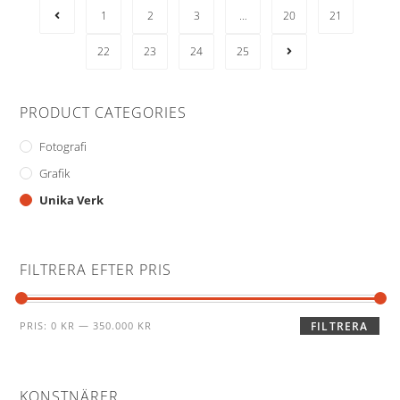
1
2
3
…
20
21
22
23
24
25
PRODUCT CATEGORIES
Fotografi
Grafik
Unika Verk
FILTRERA EFTER PRIS
PRIS:
0 KR
—
350.000 KR
FILTRERA
KONSTNÄRER