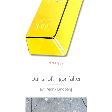
7.250
kr
Där snöflingor faller
av Fredrik Lindberg