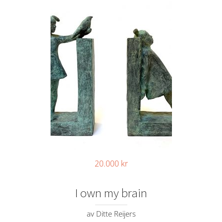
20.000
kr
I own my brain
av Ditte Reijers