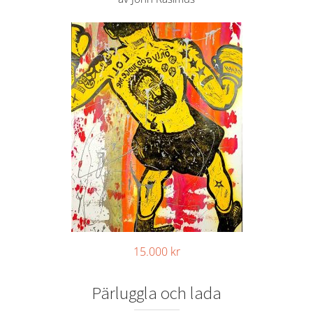
15.000
kr
Pärluggla och lada