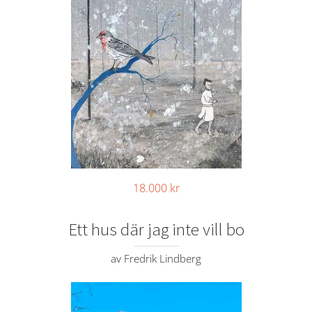
18.000
kr
Ett hus där jag inte vill bo
av Fredrik Lindberg