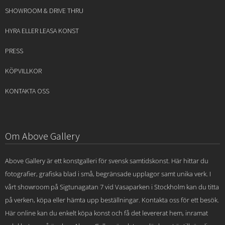
SHOWROOM & DRIVE THRU
HYRA ELLER LEASA KONST
PRESS
KÖPVILLKOR
KONTAKTA OSS
Om Above Gallery
Above Gallery är ett konstgalleri för svensk samtidskonst. Här hittar du
fotografier, grafiska blad i små, begränsade upplagor samt unika verk. I
vårt showroom på Sigtunagatan 7 vid Vasaparken i Stockholm kan du titta
på verken, köpa eller hämta upp beställningar. Kontakta oss för ett besök.
Här online kan du enkelt köpa konst och få det levererat hem, inramat