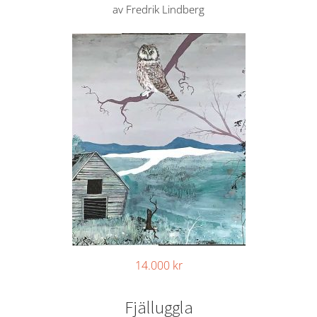
av Fredrik Lindberg
14.000
kr
Fjälluggla