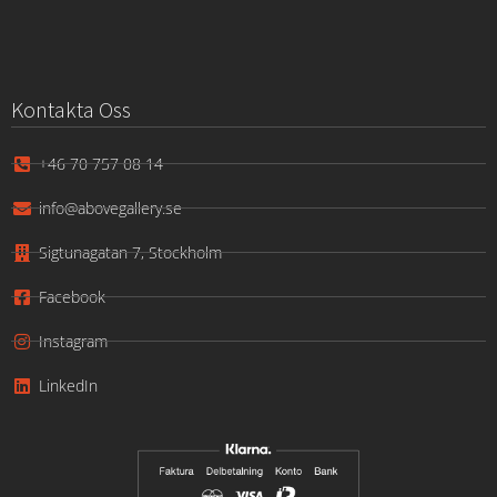
Kontakta Oss
+46 70 757 08 14
info@abovegallery.se
Sigtunagatan 7, Stockholm
Facebook
Instagram
LinkedIn