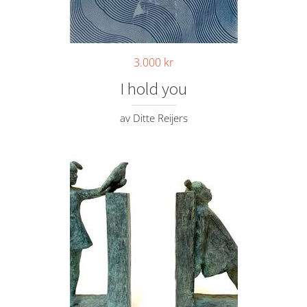
3.000
kr
I hold you
av Ditte Reijers