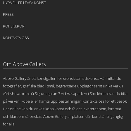
HYRA ELLER LEASA KONST
PRESS
KÖPVILLKOR
KONTAKTA OSS
Om Above Gallery
Above Gallery är ett konstgalleri för svensk samtidskonst. Här hittar du
fotografier, grafiska blad i små, begränsade upplagor samt unika verk. I
vårt showroom på Sigtunagatan 7 vid Vasaparken i Stockholm kan du titta
på verken, köpa eller hämta upp beställningar. Kontakta oss för ett besök.
Här online kan du enkelt köpa konst och få det levererat hem, inramat
och klart om så önskas. Above Gallery är platsen där konst är tillgänglig
för alla.