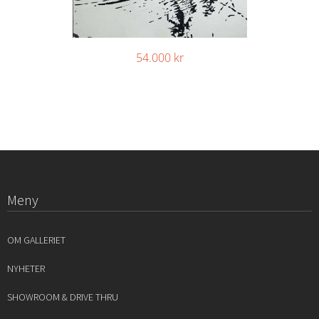
54.000
kr
Meny
OM GALLERIET
NYHETER
SHOWROOM & DRIVE THRU