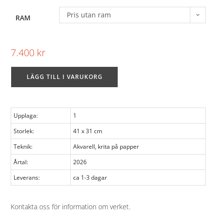
Pris utan ram
RAM
7.400
kr
LÄGG TILL I VARUKORG
Upplaga:
1
Storlek:
41 x 31 cm
Teknik:
Akvarell, krita på papper
Årtal:
2026
Leverans:
ca 1-3 dagar
Kontakta oss för information om verket
.