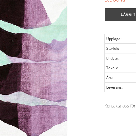
LÄGG T
Upplaga:
Storlek:
Bildyta:
Teknik:
Årtal:
Leverans:
Kontakta oss för