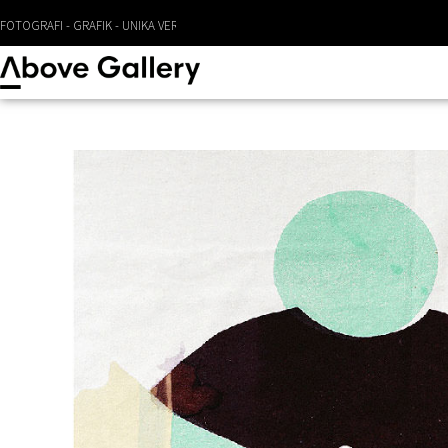
FOTOGRAFI - GRAFIK - UNIKA VERK