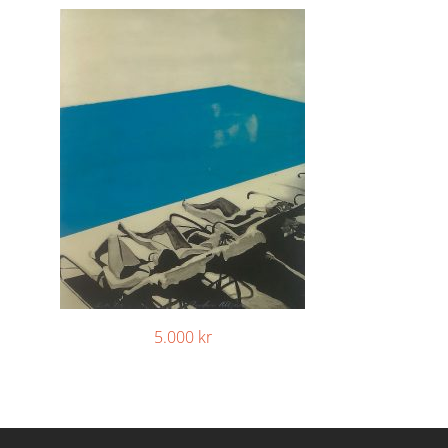
5.000
kr