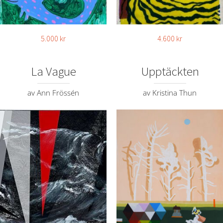
5.000
kr
4.600
kr
La Vague
Upptäckten
av Ann Frössén
av Kristina Thun