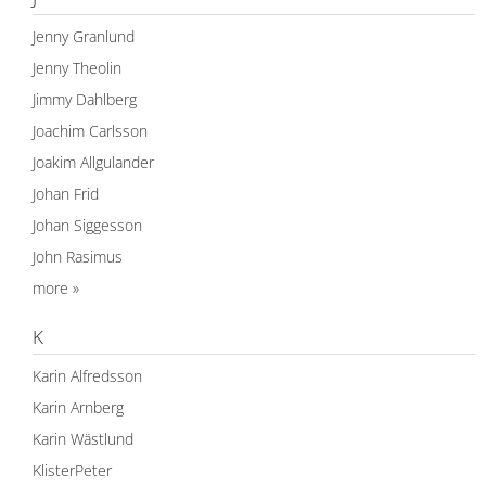
Jenny Granlund
Jenny Theolin
Jimmy Dahlberg
Joachim Carlsson
Joakim Allgulander
Johan Frid
Johan Siggesson
John Rasimus
more »
K
Karin Alfredsson
Karin Arnberg
Karin Wästlund
KlisterPeter