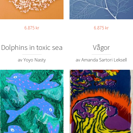
6.875
kr
6.875
kr
Dolphins in toxic sea
Vågor
av Yoyo Nasty
av Amanda Sartori Leksell