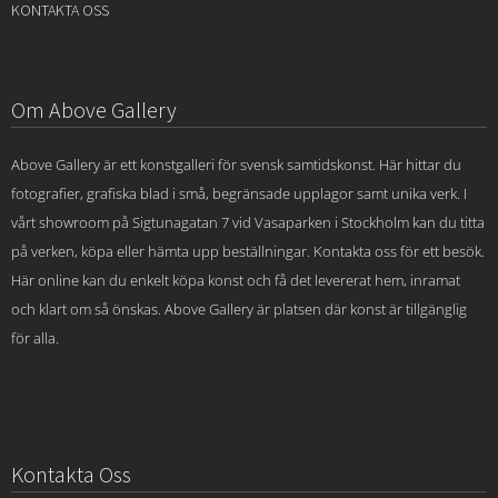
KONTAKTA OSS
Om Above Gallery
Above Gallery är ett konstgalleri för svensk samtidskonst. Här hittar du
fotografier, grafiska blad i små, begränsade upplagor samt unika verk. I
vårt showroom på Sigtunagatan 7 vid Vasaparken i Stockholm kan du titta
på verken, köpa eller hämta upp beställningar. Kontakta oss för ett besök.
Här online kan du enkelt köpa konst och få det levererat hem, inramat
och klart om så önskas. Above Gallery är platsen där konst är tillgänglig
för alla.
Kontakta Oss