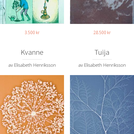
3.500
kr
28.500
kr
Kvanne
Tuija
av Elisabeth Henriksson
av Elisabeth Henriksson