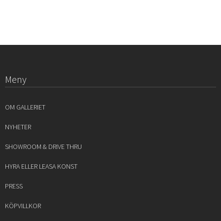
Meny
OM GALLERIET
NYHETER
SHOWROOM & DRIVE THRU
HYRA ELLER LEASA KONST
PRESS
KÖPVILLKOR