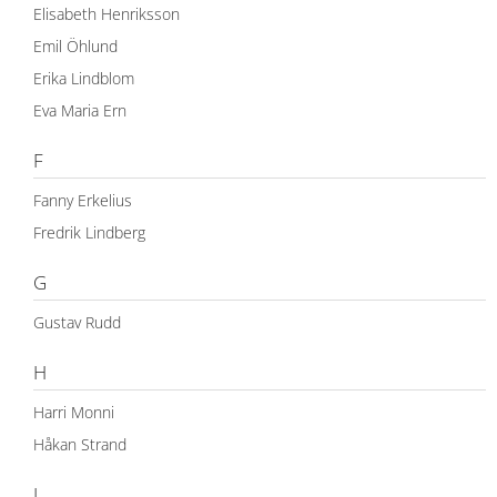
Elisabeth Henriksson
Emil Öhlund
Erika Lindblom
Eva Maria Ern
F
Fanny Erkelius
Fredrik Lindberg
G
Gustav Rudd
H
Harri Monni
Håkan Strand
J