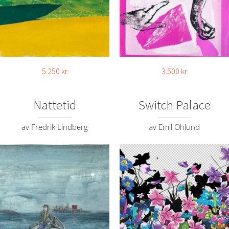
5.250
kr
3.500
kr
Nattetid
Switch Palace
av Fredrik Lindberg
av Emil Öhlund