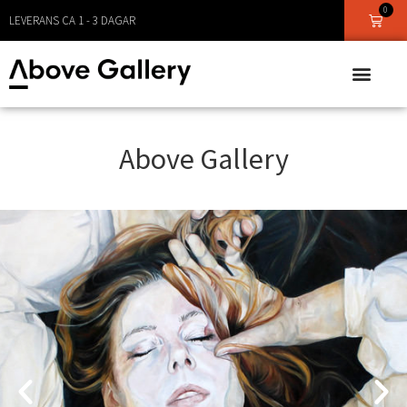
0
LEVERANS CA 1 - 3 DAGAR
Above Gallery