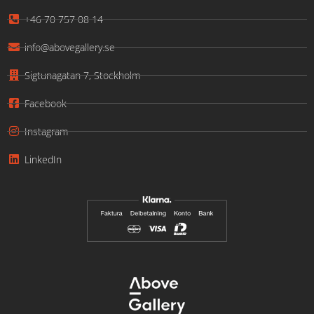
+46 70 757 08 14
info@abovegallery.se
Sigtunagatan 7, Stockholm
Facebook
Instagram
LinkedIn