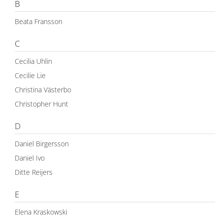
B
Beata Fransson
C
Cecilia Uhlin
Cecilie Lie
Christina Västerbo
Christopher Hunt
D
Daniel Birgersson
Daniel Ivo
Ditte Reijers
E
Elena Kraskowski