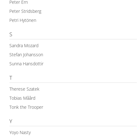
Peter Ern
Peter Stridsberg
Petri Hytönen
S
Sandra Mozard
Stefan Johansson
Sunna Hansdottir
T
Therese Szatek
Tobias Måård
Tonk the Trooper
Y
Yoyo Nasty