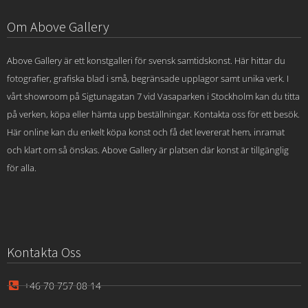
Om Above Gallery
Above Gallery är ett konstgalleri för svensk samtidskonst. Här hittar du
fotografier, grafiska blad i små, begränsade upplagor samt unika verk. I
vårt showroom på Sigtunagatan 7 vid Vasaparken i Stockholm kan du titta
på verken, köpa eller hämta upp beställningar. Kontakta oss för ett besök.
Här online kan du enkelt köpa konst och få det levererat hem, inramat
och klart om så önskas. Above Gallery är platsen där konst är tillgänglig
för alla.
Kontakta Oss
+46 70 757 08 14