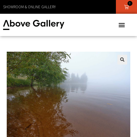
LEVERANS CA 1 - 3 DAGAR
0
SHOWROOM & ONLINE GALLERY
🔍