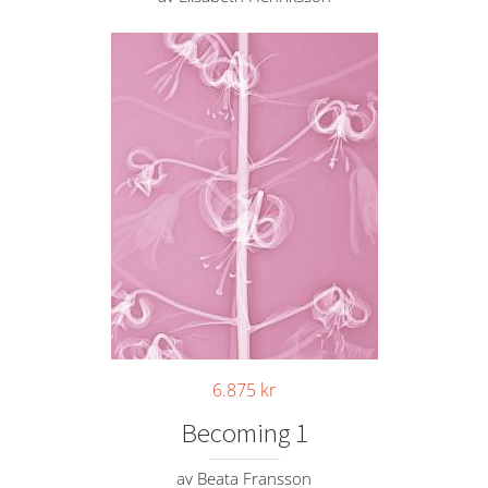
6.875
kr
Becoming 1
av Beata Fransson