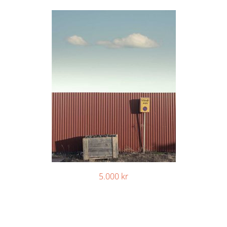
5.000
kr