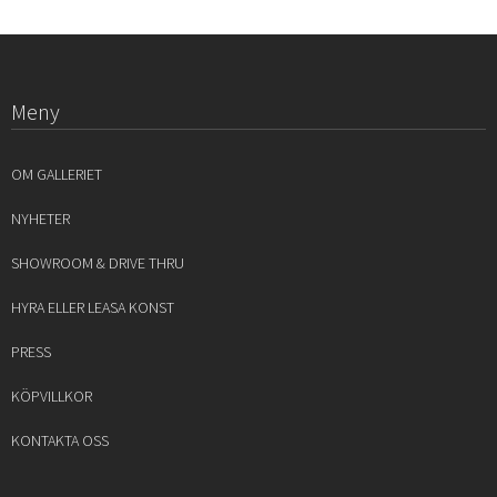
Meny
OM GALLERIET
NYHETER
SHOWROOM & DRIVE THRU
HYRA ELLER LEASA KONST
PRESS
KÖPVILLKOR
KONTAKTA OSS