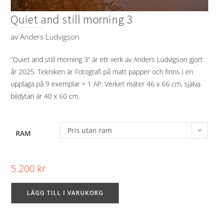
Quiet and still morning 3
av
Anders Ludvigson
”Quiet and still morning 3” är ett verk av Anders Ludvigson gjort
år 2025. Tekniken är Fotografi på matt papper och finns i en
upplaga på 9 exemplar + 1 AP. Verket mäter 46 x 66 cm, själva
bildytan är 40 x 60 cm.
Pris utan ram
RAM
5.200
kr
LÄGG TILL I VARUKORG