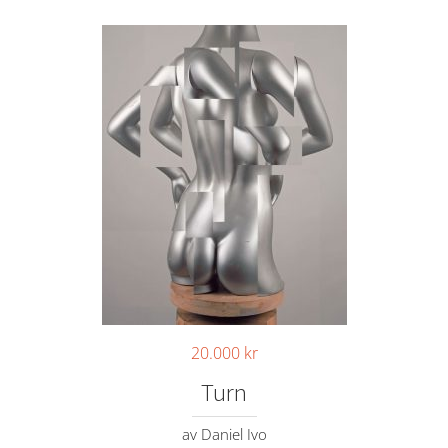
20.000
kr
Turn
av Daniel Ivo