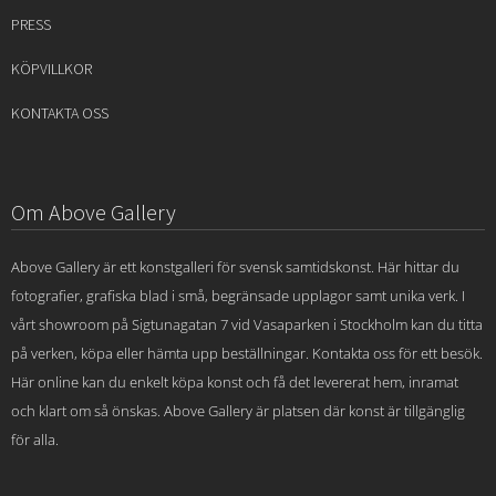
PRESS
KÖPVILLKOR
KONTAKTA OSS
Om Above Gallery
Above Gallery är ett konstgalleri för svensk samtidskonst. Här hittar du
fotografier, grafiska blad i små, begränsade upplagor samt unika verk. I
vårt showroom på Sigtunagatan 7 vid Vasaparken i Stockholm kan du titta
på verken, köpa eller hämta upp beställningar. Kontakta oss för ett besök.
Här online kan du enkelt köpa konst och få det levererat hem, inramat
och klart om så önskas. Above Gallery är platsen där konst är tillgänglig
för alla.