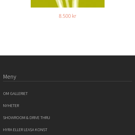
8.500
kr
Meny
OM GALLERIET
NYHETER
SHOWROOM & DRIVE THRU
HYRA ELLER LEASA KONST