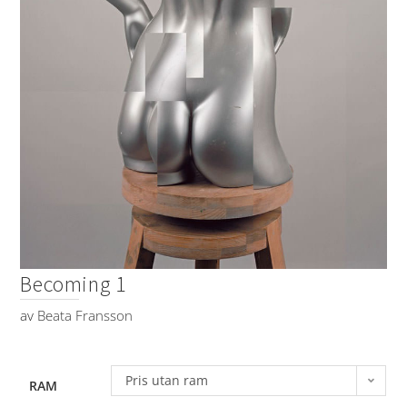
Becoming 1
av
Beata Fransson
Pris utan ram
RAM