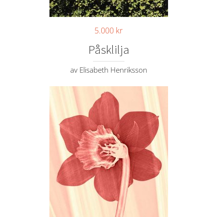
5.000
kr
Påsklilja
av Elisabeth Henriksson