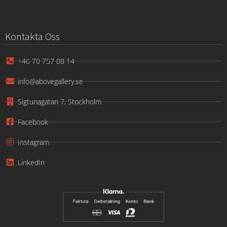
Kontakta Oss
+46 70 757 08 14
info@abovegallery.se
Sigtunagatan 7, Stockholm
Facebook
Instagram
LinkedIn