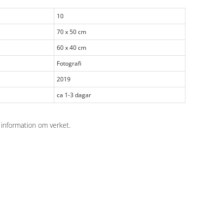
10
70 x 50 cm
60 x 40 cm
Fotografi
2019
ca 1-3 dagar
 information om verket
.