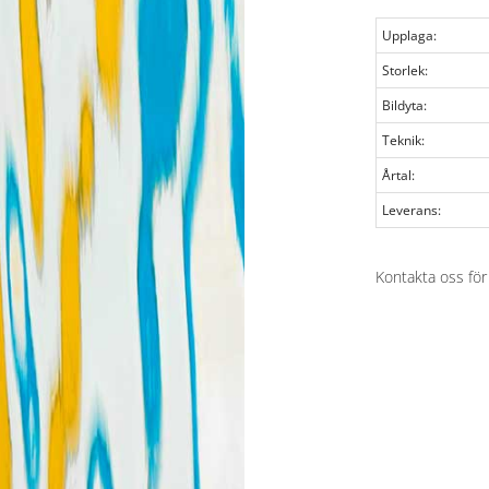
Upplaga:
Storlek:
Bildyta:
Teknik:
Årtal:
Leverans:
Kontakta oss för