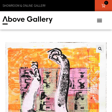
0
SHOWROOM & ONLINE GALLERY
🔍