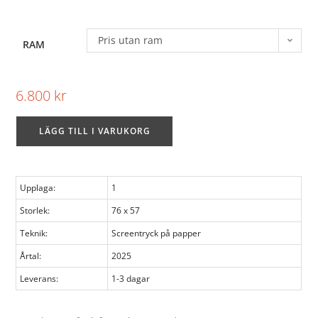
Pris utan ram
RAM
6.800
kr
LÄGG TILL I VARUKORG
Upplaga:
1
Storlek:
76 x 57
Teknik:
Screentryck på papper
Årtal:
2025
Leverans:
1-3 dagar