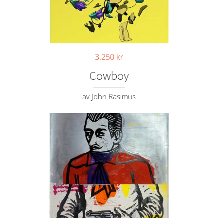
3.250
kr
Cowboy
av John Rasimus