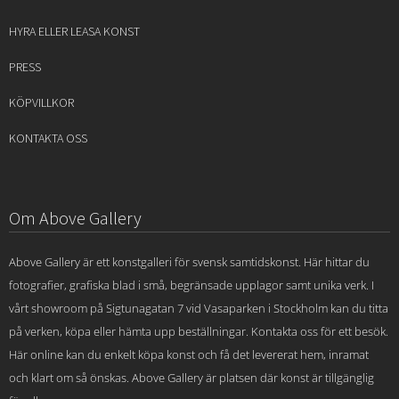
HYRA ELLER LEASA KONST
PRESS
KÖPVILLKOR
KONTAKTA OSS
Om Above Gallery
Above Gallery är ett konstgalleri för svensk samtidskonst. Här hittar du
fotografier, grafiska blad i små, begränsade upplagor samt unika verk. I
vårt showroom på Sigtunagatan 7 vid Vasaparken i Stockholm kan du titta
på verken, köpa eller hämta upp beställningar. Kontakta oss för ett besök.
Här online kan du enkelt köpa konst och få det levererat hem, inramat
och klart om så önskas. Above Gallery är platsen där konst är tillgänglig