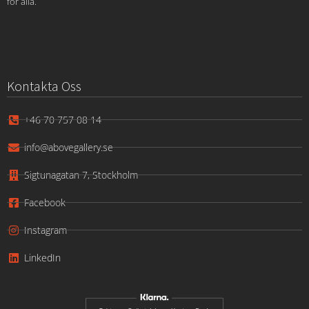
för alla.
Kontakta Oss
+46 70 757 08 14
info@abovegallery.se
Sigtunagatan 7, Stockholm
Facebook
Instagram
LinkedIn