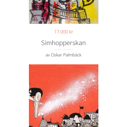
17.000
kr
Simhopperskan
av Oskar Palmbäck