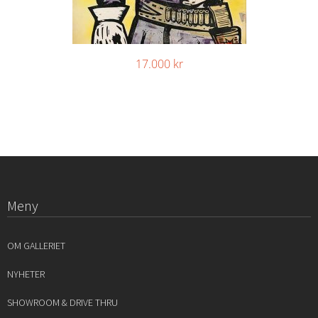
17.000
kr
Meny
OM GALLERIET
NYHETER
SHOWROOM & DRIVE THRU