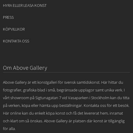
HYRA ELLER LEASA KONST
PRESS
KÖPVILLKOR
KONTAKTA OSS
Om Above Gallery
Above Gallery är ett konstgalleri för svensk samtidskonst. Här hittar du
fotografier, grafiska blad i små, begränsade upplagor samt unika verk. I
vårt showroom på Sigtunagatan 7 vid Vasaparken i Stockholm kan du titta
på verken, köpa eller hämta upp beställningar. Kontakta oss för ett besök.
Här online kan du enkelt köpa konst och få det levererat hem, inramat
och klart om så önskas. Above Gallery är platsen där konst är tillgänglig
för alla.