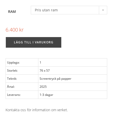
Pris utan ram
RAM
6.400
kr
LÄGG TILL I VARUKORG
Upplaga:
1
Storlek:
76 x 57
Teknik:
Screentryck på papper
Årtal:
2025
Leverans:
1-3 dagar
Kontakta oss för information om verket
.