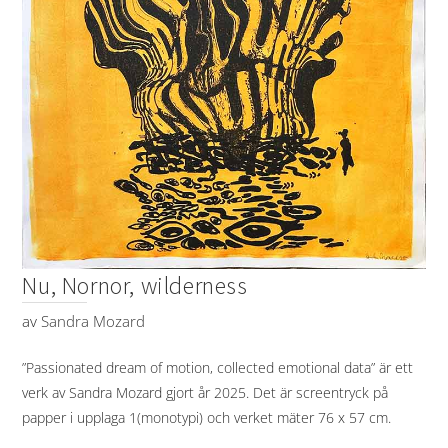
Nu, Nornor, wilderness
av
Sandra Mozard
”Passionated dream of motion, collected emotional data” är ett
verk av Sandra Mozard gjort år 2025. Det är screentryck på
papper i upplaga 1(monotypi) och verket mäter 76 x 57 cm.