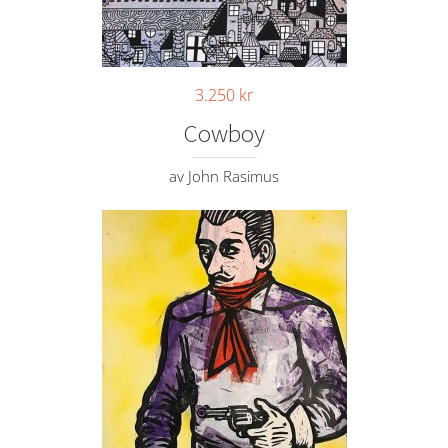
3.250
kr
Cowboy
av John Rasimus