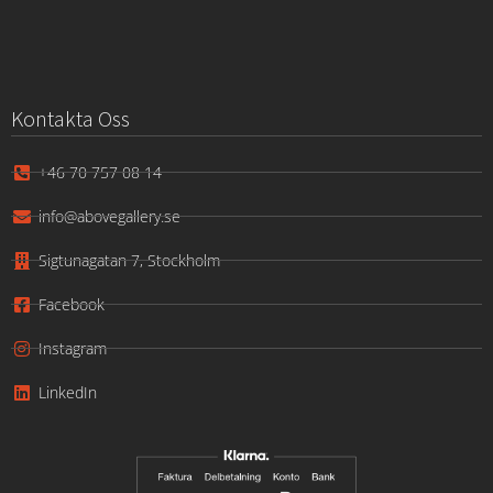
Kontakta Oss
+46 70 757 08 14
info@abovegallery.se
Sigtunagatan 7, Stockholm
Facebook
Instagram
LinkedIn