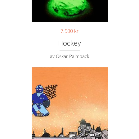
7.500
kr
Hockey
av Oskar Palmbäck