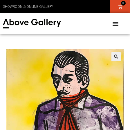
LEVERANS CA 1 - 3 DAGAR
0
SHOWROOM & ONLINE GALLERY
🔍