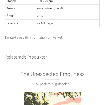
Storlek:
100 x 70 cm
Teknik:
Akryl, träsnitt, lackfärg
Årtal:
2017
Leverans:
ca 1-3 dagar
Kontakta oss för information om verket
.
Relaterade Produkter
The Unexpected Emptiness
av Joakim Allgulander