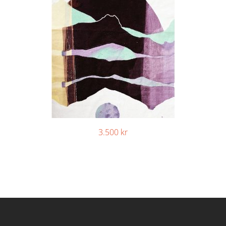
3.500
kr