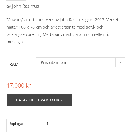
av
John Rasimus
”Cowboy” är ett konstverk av John Rasimus gjort 2017. Verket
mäter 100 x 70 cm och är ett träsnitt med akryl- och
lackfärgskolorering. Med svart, matt träram och reflexfritt
museiglas.
Pris utan ram
RAM
17.000
kr
LÄGG TILL I VARUKORG
Upplaga:
1