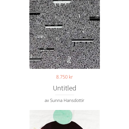
8.750
kr
Untitled
av Sunna Hansdottir