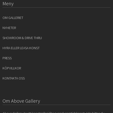
Meny
OM GALLERIET
NYHETER
SHOWROOM & DRIVE THRU
HYRA ELLER LEASA KONST
PRESS
KÖPVILLKOR
KONTAKTA OSS
Om Above Gallery