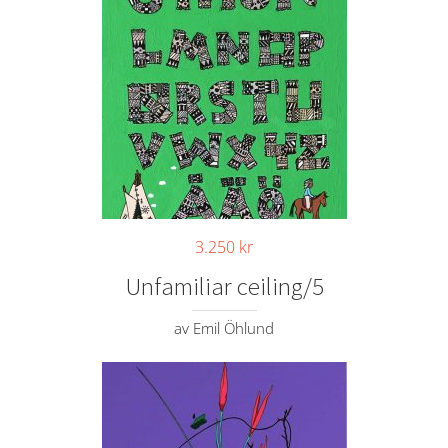
3.250
kr
Unfamiliar ceiling/5
av Emil Öhlund