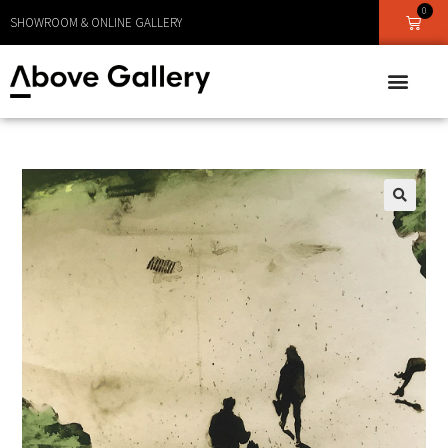
0
LEVERANS CA 1 - 3 DAGAR
SHOWROOM & ONLINE GALLERY
🔍