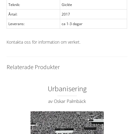
Teknik:
Giclée
Årtal:
2017
Leverans:
ca 1-3 dagar
Kontakta oss för information om verket
.
Relaterade Produkter
Urbanisering
av Oskar Palmbäck