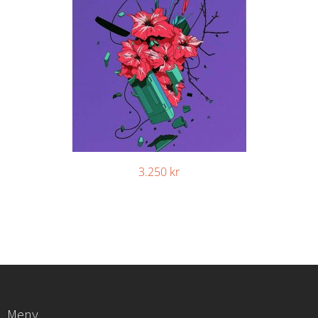
3.250
kr
Meny