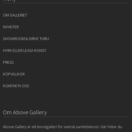
OM GALLERIET
NYHETER
SHOWROOM & DRIVE THRU
HYRA ELLER LEASA KONST
PRESS
KÖPVILLKOR
KONTAKTA OSS
Om Above Gallery
Above Gallery är ett konstgalleri för svensk samtidskonst. Här hittar du