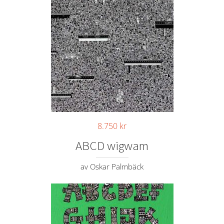
8.750
kr
ABCD wigwam
av Oskar Palmbäck