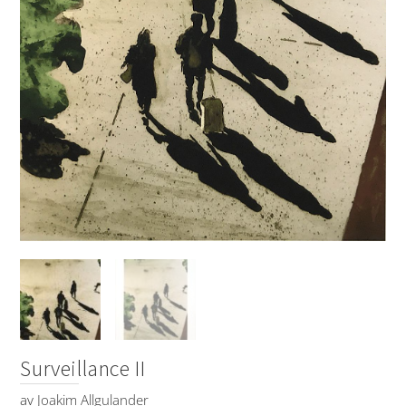
Surveillance II
av
Joakim Allgulander