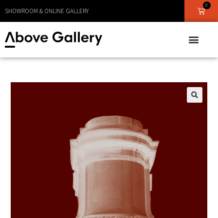
0
SHOWROOM & ONLINE GALLERY
🔍