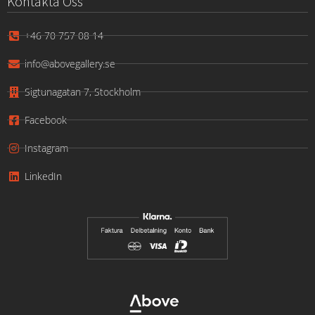
Kontakta Oss
+46 70 757 08 14
info@abovegallery.se
Sigtunagatan 7, Stockholm
Facebook
Instagram
LinkedIn