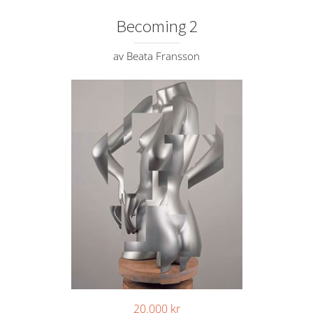
Becoming 2
av Beata Fransson
20.000
kr