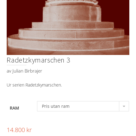
Radetzkymarschen 3
av
Julian Birbrajer
Ur serien Radetzkymarschen.
Pris utan ram
RAM
14.800
kr