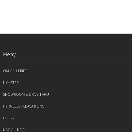
Meny
OM GALLERIET
NYHETER
SHOWROOM & DRIVE THRU
HYRA ELLER LEASA KONST
PRESS
KÖPVILLKOR