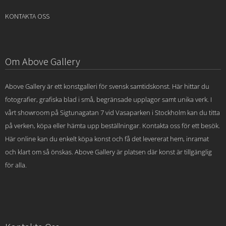
KONTAKTA OSS
Om Above Gallery
Above Gallery är ett konstgalleri för svensk samtidskonst. Här hittar du
fotografier, grafiska blad i små, begränsade upplagor samt unika verk. I
vårt showroom på Sigtunagatan 7 vid Vasaparken i Stockholm kan du titta
på verken, köpa eller hämta upp beställningar. Kontakta oss för ett besök.
Här online kan du enkelt köpa konst och få det levererat hem, inramat
och klart om så önskas. Above Gallery är platsen där konst är tillgänglig
för alla.