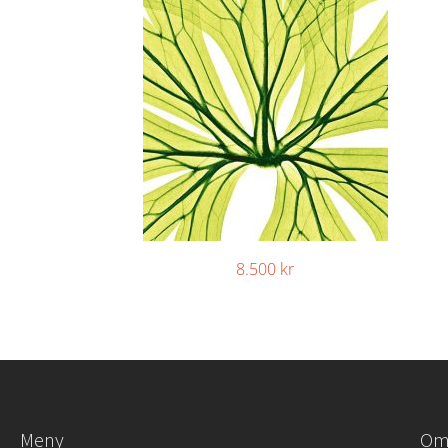
8.500
kr
Meny
Om 