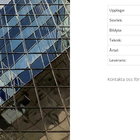
Upplaga:
Storlek:
Bildyta:
Teknik:
Årtal:
Leverans:
Kontakta oss för