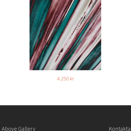
4.250
kr
Above Gallery
Kontakta