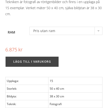
Tekniken är fotografi av röntgenbilder och finns i en upplaga på
15 exemplar. Verket mäter 50 x 40 cm, själva bildytan är 38 x 30
cm.
Pris utan ram
RAM
6.875
kr
LÄGG TILL I VARUKORG
Upplaga:
15
Storlek:
50 x 40 cm
Bildyta:
38 x 30 cm
Teknik:
Fotografi