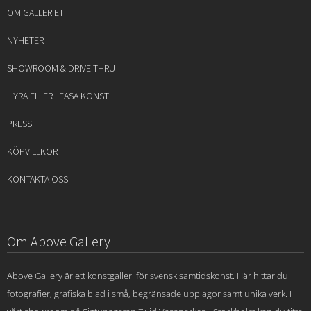
OM GALLERIET
NYHETER
SHOWROOM & DRIVE THRU
HYRA ELLER LEASA KONST
PRESS
KÖPVILLKOR
KONTAKTA OSS
Om Above Gallery
Above Gallery är ett konstgalleri för svensk samtidskonst. Här hittar du
fotografier, grafiska blad i små, begränsade upplagor samt unika verk. I