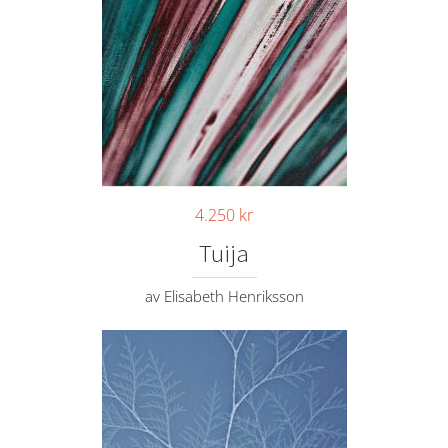
4.250
kr
Tuija
av Elisabeth Henriksson