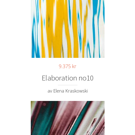
9.375
kr
Elaboration no10
av Elena Kraskowski