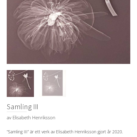
Samling III
av
Elisabeth Henriksson
”Samling III” är ett verk av Elisabeth Henriksson gjort år 2020.