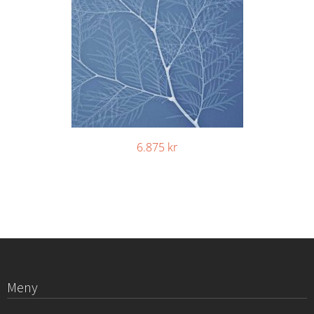
6.875
kr
Meny