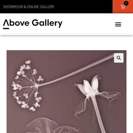
0
LEVERANS CA 1 - 3 DAGAR
SHOWROOM & ONLINE GALLERY
🔍