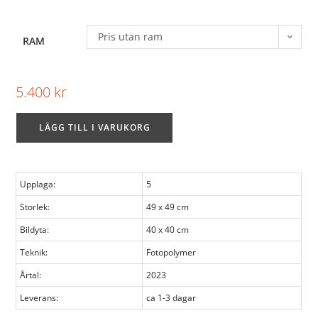
Pris utan ram
RAM
5.400
kr
LÄGG TILL I VARUKORG
Upplaga:
5
Storlek:
49 x 49 cm
Bildyta:
40 x 40 cm
Teknik:
Fotopolymer
Årtal:
2023
Leverans:
ca 1-3 dagar