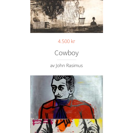
4.500
kr
Cowboy
av John Rasimus