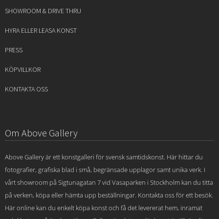
SHOWROOM & DRIVE THRU
HYRA ELLER LEASA KONST
PRESS
KÖPVILLKOR
KONTAKTA OSS
Om Above Gallery
Above Gallery är ett konstgalleri för svensk samtidskonst. Här hittar du
fotografier, grafiska blad i små, begränsade upplagor samt unika verk. I
vårt showroom på Sigtunagatan 7 vid Vasaparken i Stockholm kan du titta
på verken, köpa eller hämta upp beställningar. Kontakta oss för ett besök.
Här online kan du enkelt köpa konst och få det levererat hem, inramat