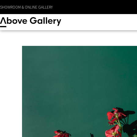
LEVERANS CA 1 - 3 DAGAR
SHOWROOM & ONLINE GALLERY