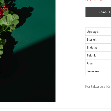
LÄGG T
Upplaga:
Storlek:
Bildyta:
Teknik:
Årtal:
Leverans:
Kontakta oss för