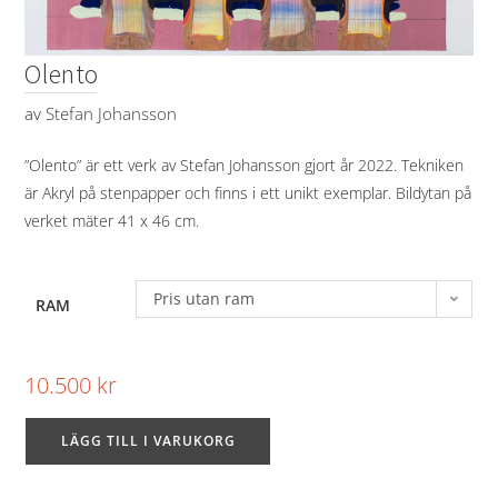
Olento
av
Stefan Johansson
”Olento” är ett verk av Stefan Johansson gjort år 2022. Tekniken
är Akryl på stenpapper och finns i ett unikt exemplar. Bildytan på
verket mäter 41 x 46 cm.
Pris utan ram
RAM
10.500
kr
LÄGG TILL I VARUKORG