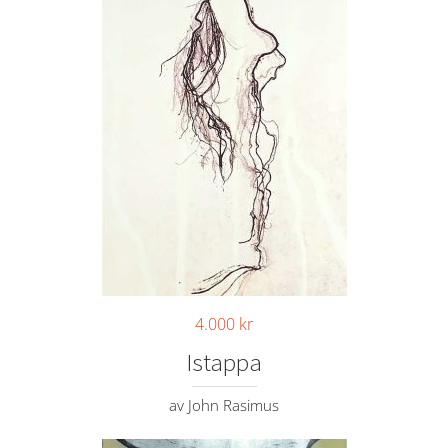
4.000
kr
Istappa
av John Rasimus