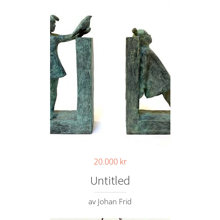
20.000
kr
Untitled
av Johan Frid