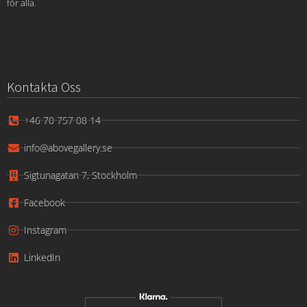
för alla.
Kontakta Oss
+46 70 757 08 14
info@abovegallery.se
Sigtunagatan 7, Stockholm
Facebook
Instagram
LinkedIn