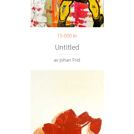
15.000
kr
Untitled
av Johan Frid