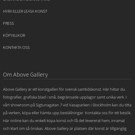
HYRA ELLER LEASA KONST
PRESS
KÖPVILLKOR
KONTAKTA OSS
Om Above Gallery
Above Gallery är ett konstgalleri för svensk samtidskonst. Här hittar du
fotografier, grafiska blad i små, begränsade upplagor samt unika verk. I
vårt showroom på Sigtunagatan 7 vid Vasaparken i Stockholm kan du titta
på verken, köpa eller hämta upp beställningar. Kontakta oss för ett besök.
Här online kan du enkelt köpa konst och få det levererat hem, inramat
och klart om så önskas. Above Gallery är platsen där konst är tillgänglig