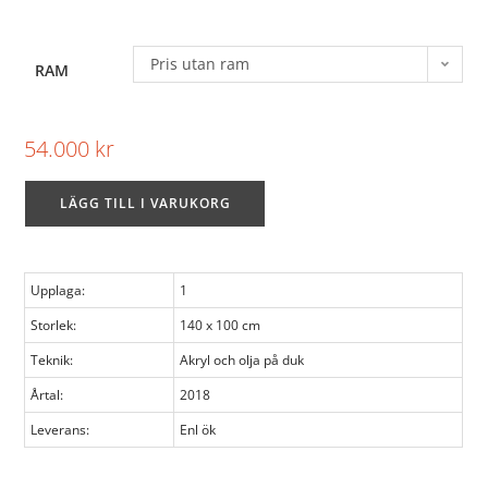
Pris utan ram
RAM
54.000
kr
LÄGG TILL I VARUKORG
Upplaga:
1
Storlek:
140 x 100 cm
Teknik:
Akryl och olja på duk
Årtal:
2018
Leverans:
Enl ök