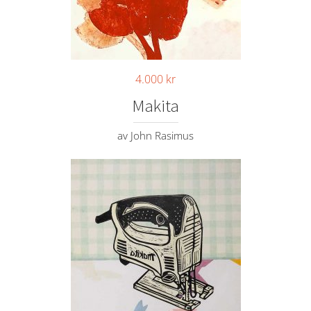
4.000
kr
Makita
av John Rasimus