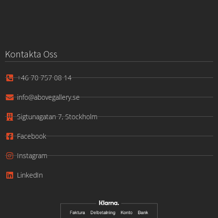
Kontakta Oss
+46 70 757 08 14
info@abovegallery.se
Sigtunagatan 7, Stockholm
Facebook
Instagram
LinkedIn