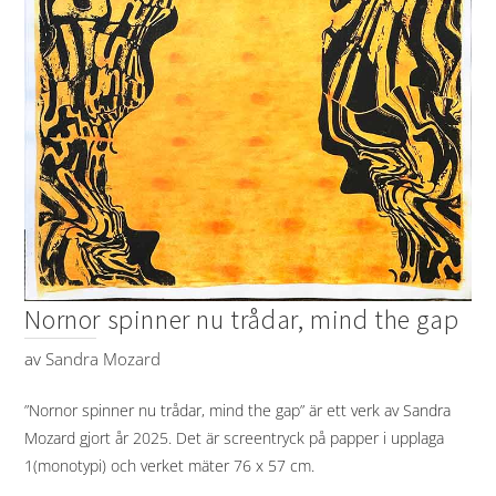
Nornor spinner nu trådar, mind the gap
av
Sandra Mozard
”Nornor spinner nu trådar, mind the gap” är ett verk av Sandra
Mozard gjort år 2025. Det är screentryck på papper i upplaga
1(monotypi) och verket mäter 76 x 57 cm.