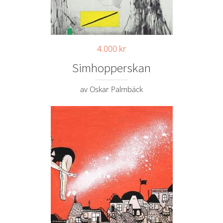
4.000
kr
Simhopperskan
av Oskar Palmbäck