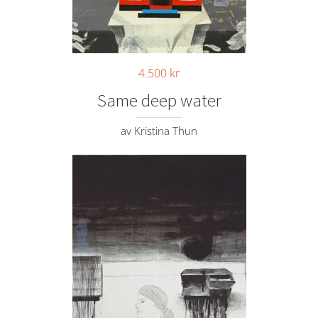
4.500
kr
Same deep water
av Kristina Thun