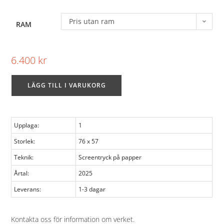
Pris utan ram
RAM
6.400
kr
LÄGG TILL I VARUKORG
Upplaga:
1
Storlek:
76 x 57
Teknik:
Screentryck på papper
Årtal:
2025
Leverans:
1-3 dagar
Kontakta oss för information om verket
.