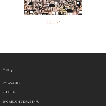
3.250
kr
Meny
OM GALLERIET
NYHETER
SHOWROOM & DRIVE THRU