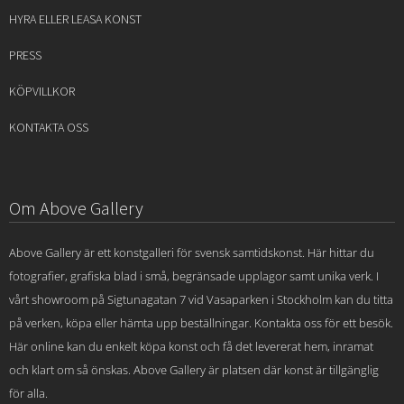
HYRA ELLER LEASA KONST
PRESS
KÖPVILLKOR
KONTAKTA OSS
Om Above Gallery
Above Gallery är ett konstgalleri för svensk samtidskonst. Här hittar du
fotografier, grafiska blad i små, begränsade upplagor samt unika verk. I
vårt showroom på Sigtunagatan 7 vid Vasaparken i Stockholm kan du titta
på verken, köpa eller hämta upp beställningar. Kontakta oss för ett besök.
Här online kan du enkelt köpa konst och få det levererat hem, inramat
och klart om så önskas. Above Gallery är platsen där konst är tillgänglig
för alla.