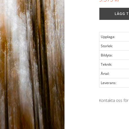
LÄGG T
Upplaga:
Storlek:
Bildyta:
Teknik:
Årtal:
Leverans:
Kontakta oss för