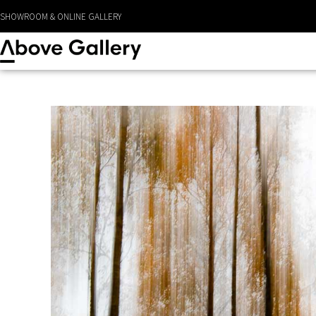
LEVERANS CA 1 - 3 DAGAR
SHOWROOM & ONLINE GALLERY