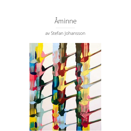
Åminne
av Stefan Johansson