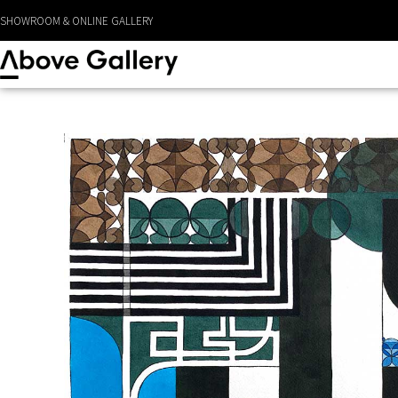
SHOWROOM & ONLINE GALLERY