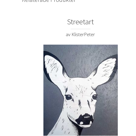
Streetart
av KlisterPeter