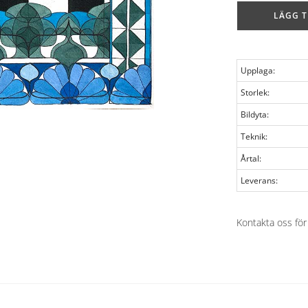
LÄGG T
Upplaga:
Storlek:
Bildyta:
Teknik:
Årtal:
Leverans:
Kontakta oss för