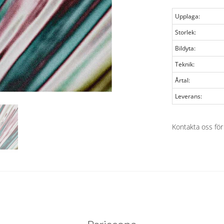
Upplaga:
Storlek:
Bildyta:
Teknik:
Årtal:
Leverans:
Kontakta oss för