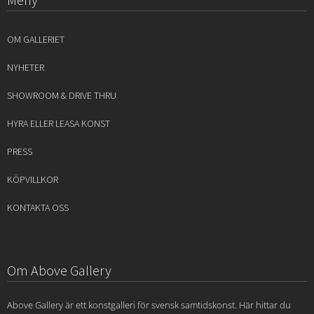
OM GALLERIET
NYHETER
SHOWROOM & DRIVE THRU
HYRA ELLER LEASA KONST
PRESS
KÖPVILLKOR
KONTAKTA OSS
Om Above Gallery
Above Gallery är ett konstgalleri för svensk samtidskonst. Här hittar du