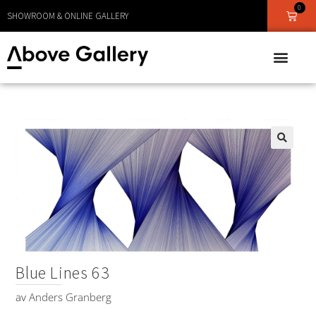
LEVERANS CA 1 - 3 DAGAR
0
SHOWROOM & ONLINE GALLERY
🔍
Blue Lines 63
av
Anders Granberg