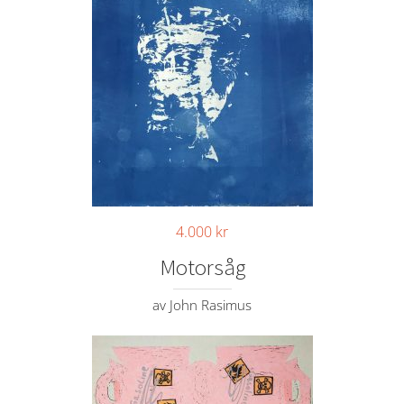
4.000
kr
Motorsåg
av John Rasimus