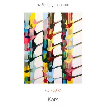
av Stefan Johansson
43.750
kr
Kors