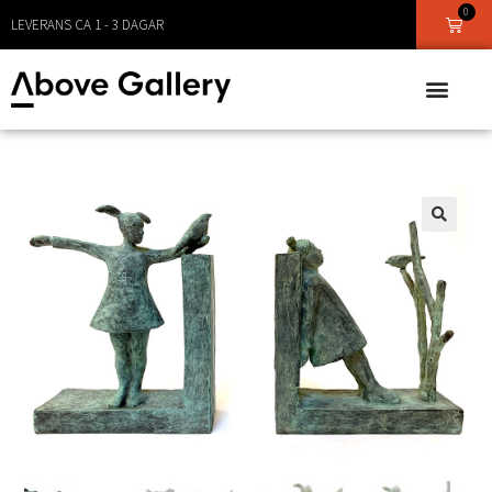
0
FOTOGRAFI - GRAFIK - UNIKA VERK
LEVERANS CA 1 - 3 DAGAR
🔍