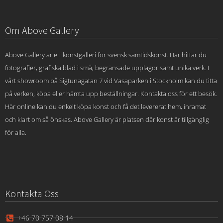
Om Above Gallery
Above Gallery är ett konstgalleri för svensk samtidskonst. Här hittar du
fotografier, grafiska blad i små, begränsade upplagor samt unika verk. I
vårt showroom på Sigtunagatan 7 vid Vasaparken i Stockholm kan du titta
på verken, köpa eller hämta upp beställningar. Kontakta oss för ett besök.
Här online kan du enkelt köpa konst och få det levererat hem, inramat
och klart om så önskas. Above Gallery är platsen där konst är tillgänglig
för alla.
Kontakta Oss
+46 70 757 08 14