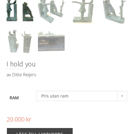
I hold you
av
Ditte Reijers
Pris utan ram
RAM
20.000
kr