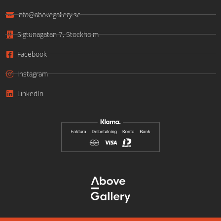
info@abovegallery.se
Sigtunagatan 7, Stockholm
Facebook
Instagram
LinkedIn