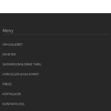
Meny
OM GALLERIET
NYHETER
SHOWROOM & DRIVE THRU
HYRA ELLER LEASA KONST
PRESS
KÖPVILLKOR
KONTAKTA OSS