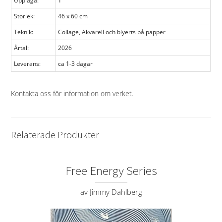
Upplaga:
1
Storlek:
46 x 60 cm
Teknik:
Collage, Akvarell och blyerts på papper
Årtal:
2026
Leverans:
ca 1-3 dagar
Kontakta oss för information om verket
.
Relaterade Produkter
Free Energy Series
av Jimmy Dahlberg