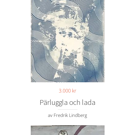
3.000
kr
Pärluggla och lada
av Fredrik Lindberg