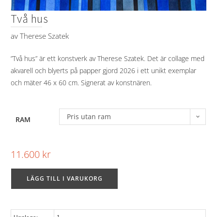
Två hus
av
Therese Szatek
”Två hus” är ett konstverk av Therese Szatek. Det är collage med
akvarell och blyerts på papper gjord 2026 i ett unikt exemplar
och mäter 46 x 60 cm. Signerat av konstnären.
Pris utan ram
RAM
11.600
kr
LÄGG TILL I VARUKORG