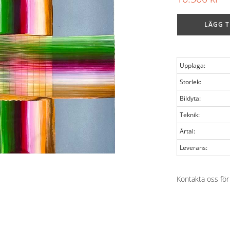
LÄGG T
Upplaga:
Storlek:
Bildyta:
Teknik:
Årtal:
Leverans:
Kontakta oss för