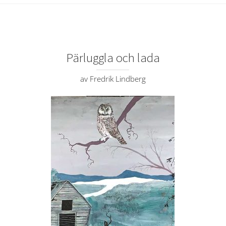
Pärluggla och lada
av Fredrik Lindberg