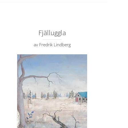
Fjälluggla
av Fredrik Lindberg