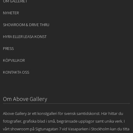
OM GALLERIET
NYHETER
SHOWROOM & DRIVE THRU
HYRA ELLER LEASA KONST
PRESS
KÖPVILLKOR
KONTAKTA OSS
Om Above Gallery
Above Gallery är ett konstgalleri för svensk samtidskonst. Här hittar du
fotografier, grafiska blad i små, begränsade upplagor samt unika verk. I
vårt showroom på Sigtunagatan 7 vid Vasaparken i Stockholm kan du titta