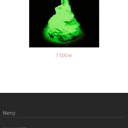
7.500
kr
Meny