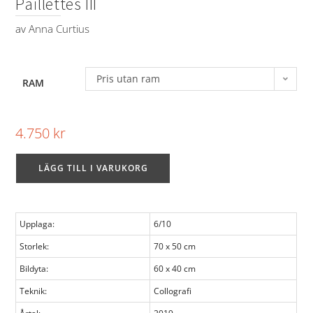
Paillettes III
av
Anna Curtius
Pris utan ram
RAM
4.750
kr
LÄGG TILL I VARUKORG
Upplaga:
6/10
Storlek:
70 x 50 cm
Bildyta:
60 x 40 cm
Teknik:
Collografi