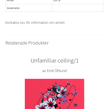
Årtal:
2019
Leverans:
Kontakta oss för information om verket
.
Relaterade Produkter
Unfamiliar ceiling/1
av Emil Öhlund