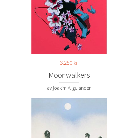
3.250
kr
Moonwalkers
av Joakim Allgulander