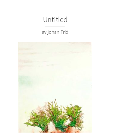
Untitled
av Johan Frid