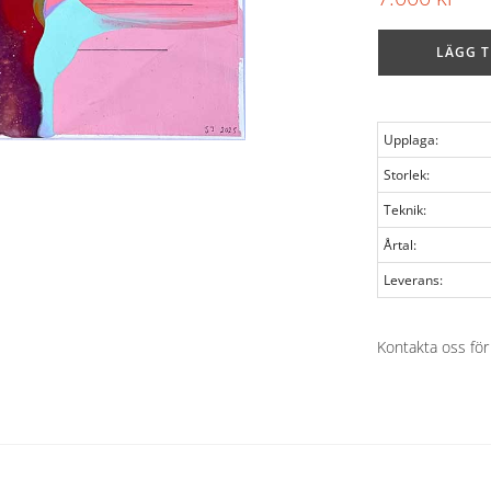
LÄGG T
Upplaga:
Storlek:
Teknik:
Årtal:
Leverans:
Kontakta oss för