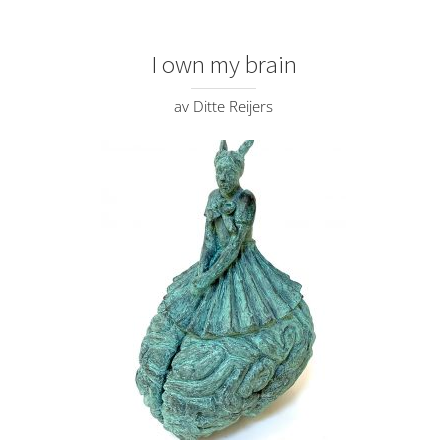
I own my brain
av Ditte Reijers