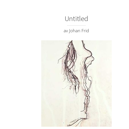
Untitled
av Johan Frid