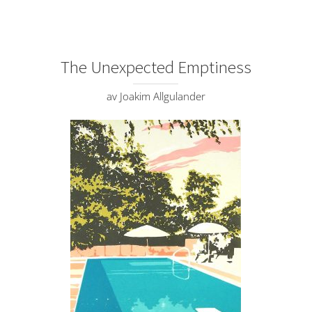
The Unexpected Emptiness
av Joakim Allgulander