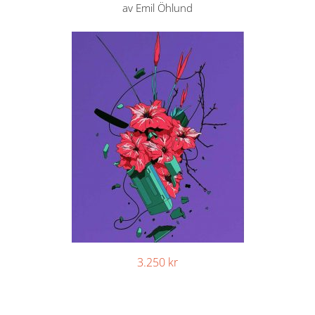
av Emil Öhlund
3.250
kr