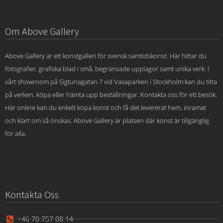
Om Above Gallery
Above Gallery är ett konstgalleri för svensk samtidskonst. Här hittar du
fotografier, grafiska blad i små, begränsade upplagor samt unika verk. I
vårt showroom på Sigtunagatan 7 vid Vasaparken i Stockholm kan du titta
på verken, köpa eller hämta upp beställningar. Kontakta oss för ett besök.
Här online kan du enkelt köpa konst och få det levererat hem, inramat
och klart om så önskas. Above Gallery är platsen där konst är tillgänglig
för alla.
Kontakta Oss
+46 70 757 08 14