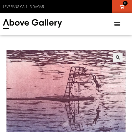
0
LEVERANS CA 1 - 3 DAGAR
🔍