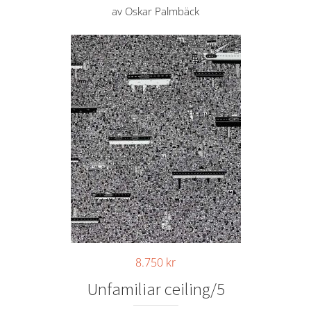
av Oskar Palmbäck
8.750
kr
Unfamiliar ceiling/5