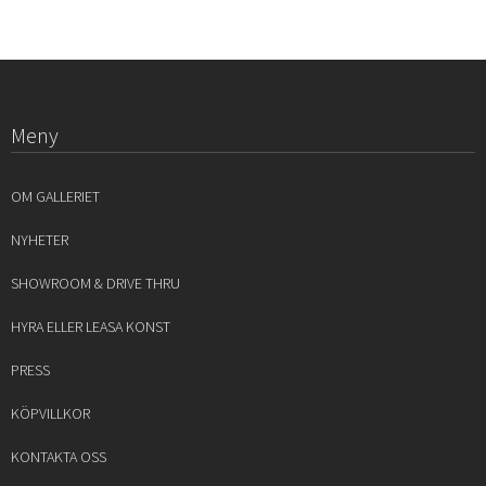
Meny
OM GALLERIET
NYHETER
SHOWROOM & DRIVE THRU
HYRA ELLER LEASA KONST
PRESS
KÖPVILLKOR
KONTAKTA OSS