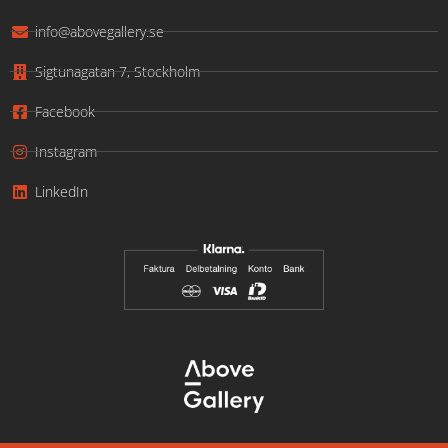
info@abovegallery.se
Sigtunagatan 7, Stockholm
Facebook
Instagram
LinkedIn