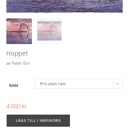
Hoppet
av
Peter Ern
Pris utan ram
RAM
4.000
kr
LÄGG TILL I VARUKORG