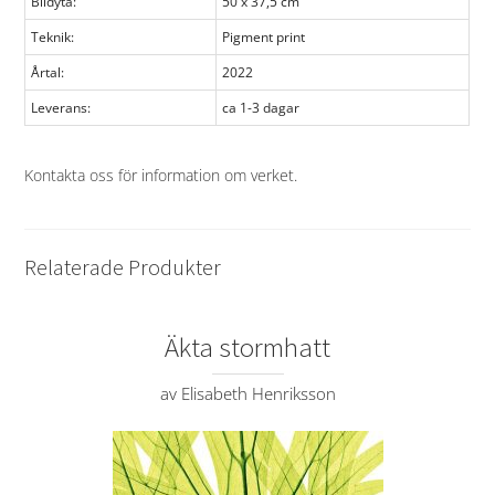
Bildyta:
50 x 37,5 cm
Teknik:
Pigment print
Årtal:
2022
Leverans:
ca 1-3 dagar
Kontakta oss för information om verket
.
Relaterade Produkter
Äkta stormhatt
av Elisabeth Henriksson