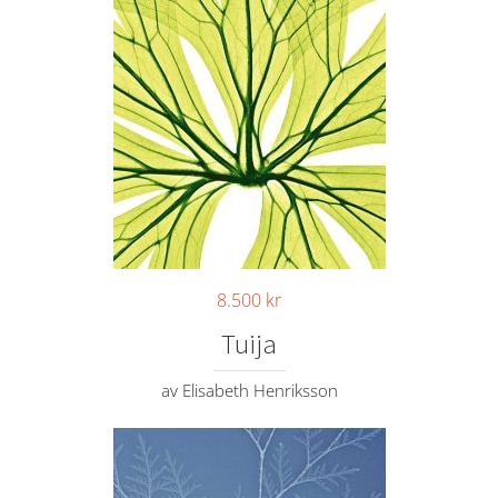
8.500
kr
Tuija
av Elisabeth Henriksson