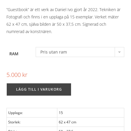
”Guestbook” är ett verk av Daniel Ivo gjort år 2022. Tekniken är
Fotografi och finns i en upplaga på 15 exemplar. Verket mäter
62 x 47 cm, själva bilden är 50 x 37,5 cm. Signerad och
numrerad av konstnären.
Pris utan ram
RAM
5.000
kr
LÄGG TILL I VARUKORG
Upplaga:
15
Storlek:
62 x 47 cm