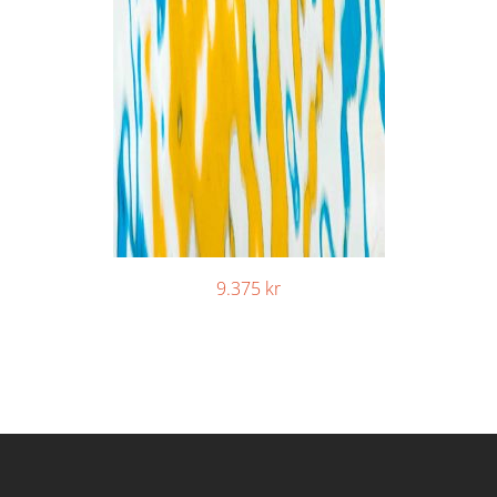
9.375
kr