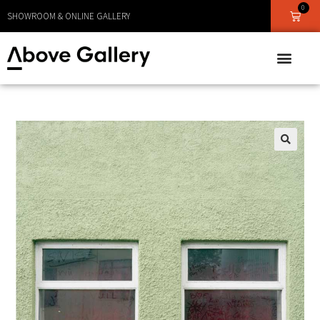
0
LEVERANS CA 1 - 3 DAGAR
🔍