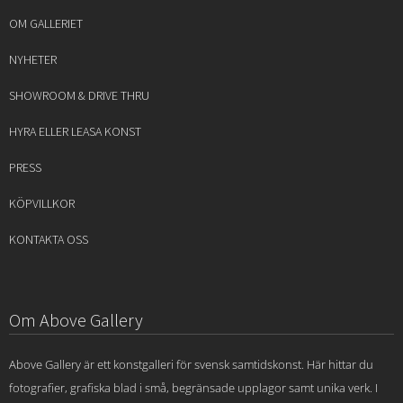
OM GALLERIET
NYHETER
SHOWROOM & DRIVE THRU
HYRA ELLER LEASA KONST
PRESS
KÖPVILLKOR
KONTAKTA OSS
Om Above Gallery
Above Gallery är ett konstgalleri för svensk samtidskonst. Här hittar du
fotografier, grafiska blad i små, begränsade upplagor samt unika verk. I