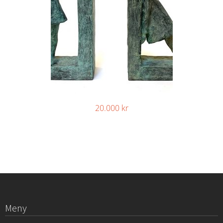
20.000
kr
Meny