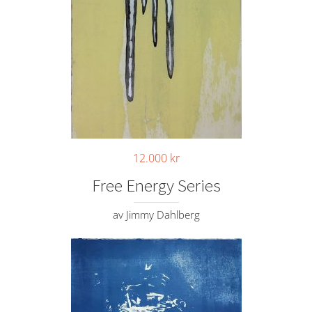
12.000
kr
Free Energy Series
av Jimmy Dahlberg