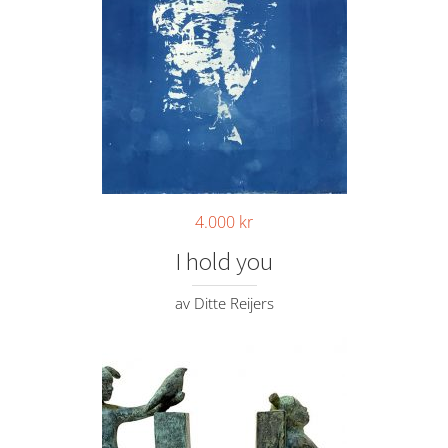
4.000
kr
I hold you
av Ditte Reijers