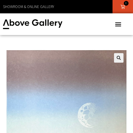
0
LEVERANS CA 1 - 3 DAGAR
🔍