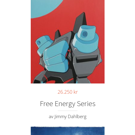
26.250
kr
Free Energy Series
av Jimmy Dahlberg