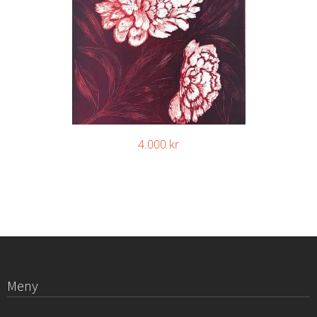
4.000
kr
Meny