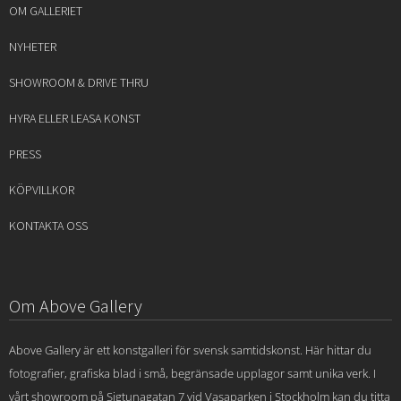
OM GALLERIET
NYHETER
SHOWROOM & DRIVE THRU
HYRA ELLER LEASA KONST
PRESS
KÖPVILLKOR
KONTAKTA OSS
Om Above Gallery
Above Gallery är ett konstgalleri för svensk samtidskonst. Här hittar du
fotografier, grafiska blad i små, begränsade upplagor samt unika verk. I
vårt showroom på Sigtunagatan 7 vid Vasaparken i Stockholm kan du titta