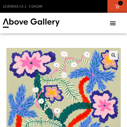
0
LEVERANS CA 1 - 3 DAGAR
🔍