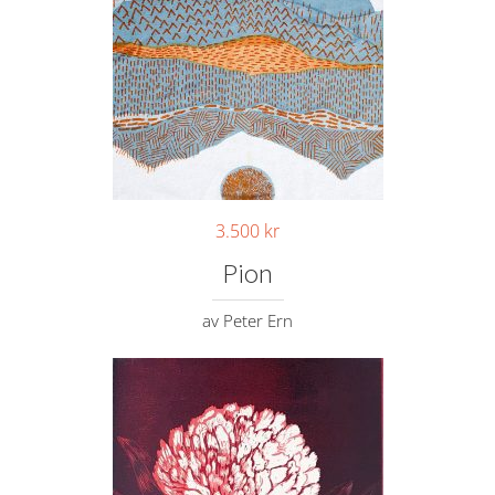
3.500
kr
Pion
av Peter Ern