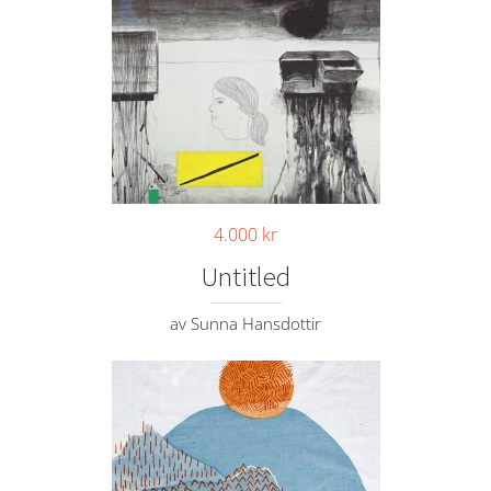
4.000
kr
Untitled
av Sunna Hansdottir