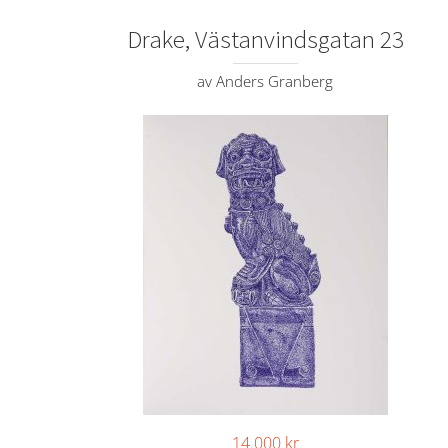
Drake, Västanvindsgatan 23
av Anders Granberg
14.000
kr