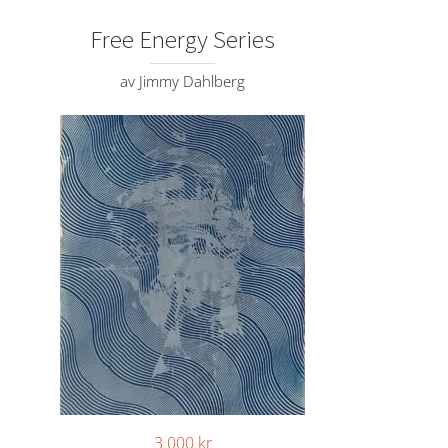
Free Energy Series
av Jimmy Dahlberg
3.000
kr