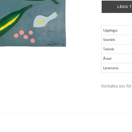
LÄGG T
Upplaga:
Storlek:
Teknik:
Årtal:
Leverans:
Kontakta oss för