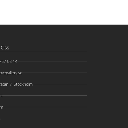
 Oss
757 08 14
ovegallery.se
gatan 7, Stockholm
ok
am
n