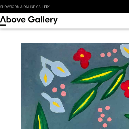
SHOWROOM & ONLINE GALLERY