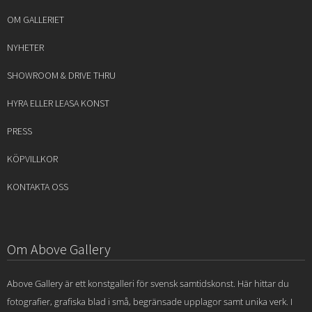
OM GALLERIET
NYHETER
SHOWROOM & DRIVE THRU
HYRA ELLER LEASA KONST
PRESS
KÖPVILLKOR
KONTAKTA OSS
Om Above Gallery
Above Gallery är ett konstgalleri för svensk samtidskonst. Här hittar du
fotografier, grafiska blad i små, begränsade upplagor samt unika verk. I