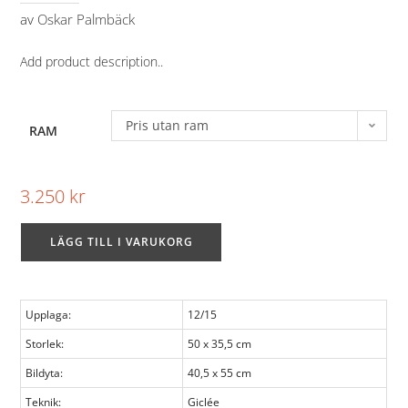
av
Oskar Palmbäck
Add product description..
Pris utan ram
RAM
3.250
kr
LÄGG TILL I VARUKORG
Upplaga:
12/15
Storlek:
50 x 35,5 cm
Bildyta:
40,5 x 55 cm
Teknik:
Giclée