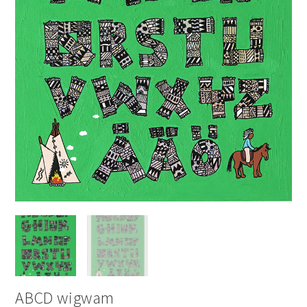
ABCD wigwam