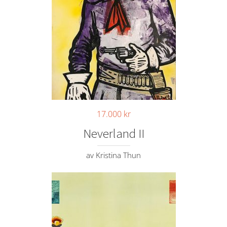
17.000
kr
Neverland II
av Kristina Thun