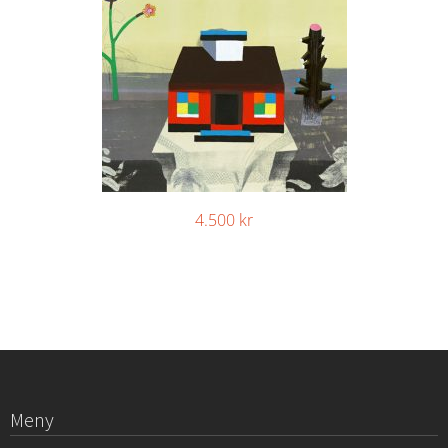
4.500
kr
Meny