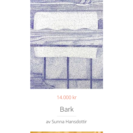
14.000
kr
Bark
av Sunna Hansdottir