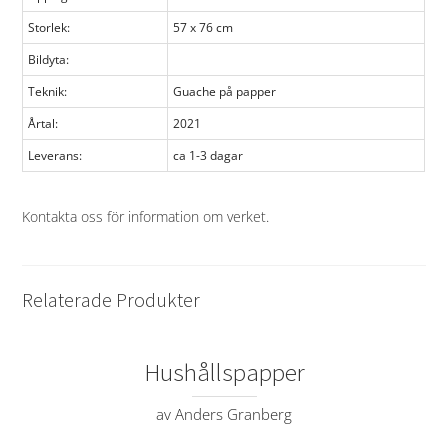
Storlek:
57 x 76 cm
Bildyta:
Teknik:
Guache på papper
Årtal:
2021
Leverans:
ca 1-3 dagar
Kontakta oss för information om verket
.
Relaterade Produkter
Hushållspapper
av Anders Granberg