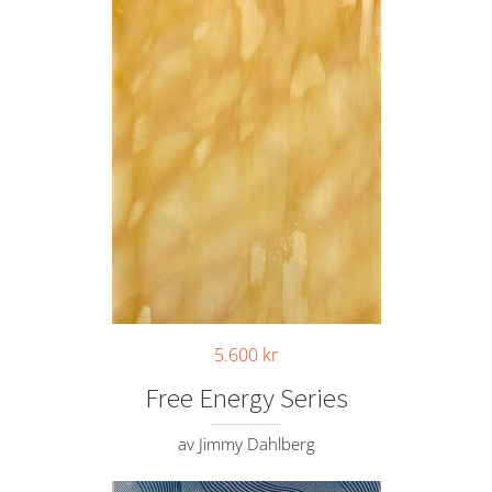
5.600
kr
Free Energy Series
av Jimmy Dahlberg